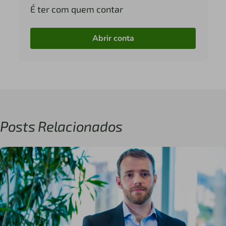
É ter com quem contar
Abrir conta
Posts Relacionados