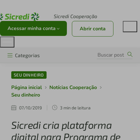
Acesse sicredi.com.br
Sicredi Cooperação
Acessar minha conta
Abrir conta
Categorias
SEU DINHEIRO
Página inicial
Notícias Cooperação
Seu dinheiro
07/10/2019
3 min de leitura
Sicredi cria plataforma
digital para Programa de