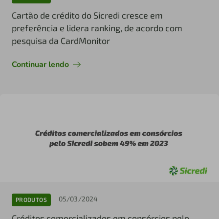
Cartão de crédito do Sicredi cresce em
preferência e lidera ranking, de acordo com
pesquisa da CardMonitor
Continuar lendo
05/03/2024
PRODUTOS
Créditos comercializados em consórcios pelo