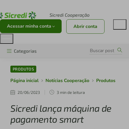
Acesse sicredi.com.br
Sicredi Cooperação
Acessar minha conta
Abrir conta
Categorias
PRODUTOS
Página inicial
Notícias Cooperação
Produtos
20/06/2023
3 min de leitura
Sicredi lança máquina de
pagamento smart