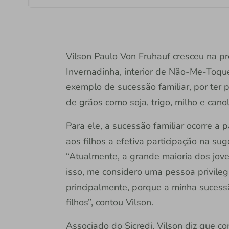
Vilson Paulo Von Fruhauf cresceu na pro
Invernadinha, interior de Não-Me-Toque
exemplo de sucessão familiar, por ter p
de grãos como soja, trigo, milho e cano
Para ele, a sucessão familiar ocorre a 
aos filhos a efetiva participação na s
“Atualmente, a grande maioria dos jov
isso, me considero uma pessoa privileg
principalmente, porque a minha suces
filhos”, contou Vilson.
Associado do Sicredi, Vilson diz que con