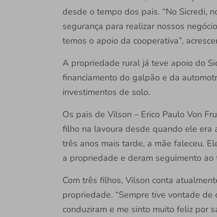
desde o tempo dos pais. “No Sicredi, 
segurança para realizar nossos negóci
temos o apoio da cooperativa”, acresce
A propriedade rural já teve apoio do 
financiamento do galpão e da automotriz
investimentos de solo.
Os pais de Vilson – Erico Paulo Von Fr
filho na lavoura desde quando ele era 
três anos mais tarde, a mãe faleceu. E
a propriedade e deram seguimento ao t
Com três filhos, Vilson conta atualmen
propriedade. “Sempre tive vontade de 
conduziram e me sinto muito feliz por