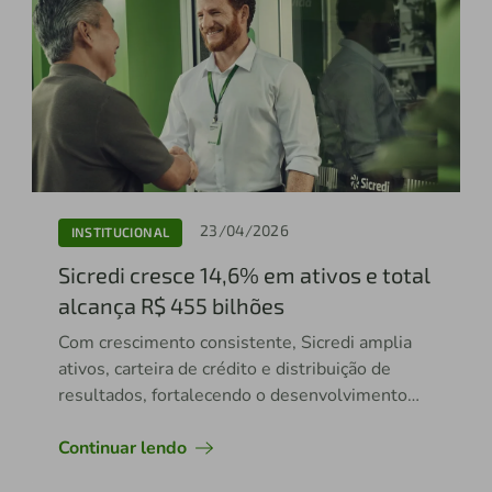
23/04/2026
INSTITUCIONAL
Sicredi cresce 14,6% em ativos e total
alcança R$ 455 bilhões
Com crescimento consistente, Sicredi amplia
ativos, carteira de crédito e distribuição de
resultados, fortalecendo o desenvolvimento
das regiões onde atua
Continuar lendo