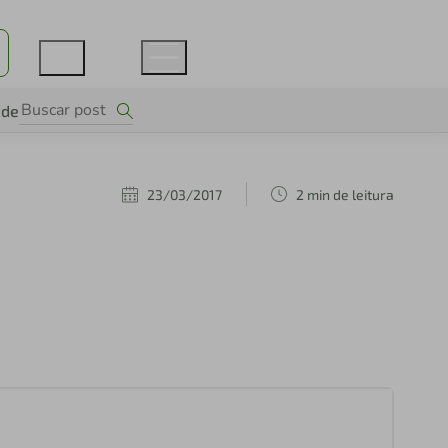
ade
23/03/2017
2 min de leitura
e