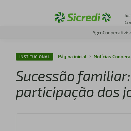
Acesse sicredi.com.br
Sic
Co
Agro
Cooperativi
Página inicial
Notícias Cooper
INSTITUCIONAL
Sucessão familiar:
participação dos 