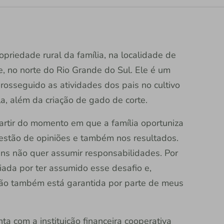
priedade rural da família, na localidade de
, no norte do Rio Grande do Sul. Ele é um
rosseguido as atividades dos pais no cultivo
la, além da criação de gado de corte.
partir do momento em que a família oportuniza
ugestão de opiniões e também nos resultados.
ens não quer assumir responsabilidades. Por
iada por ter assumido esse desafio e,
são também está garantida por parte de meus
ta com a instituição financeira cooperativa