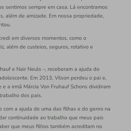
nos sentimos sempre em casa. Lá encontramos
os, além de amizade. Em nossa propriedade,
ntou.
Sicredi em diversos momentos, como o
, além de custeios, seguros, rotativo e
uhauf e Nair Neuls –, receberam a ajuda do
adolescente. Em 2013, Vilson perdeu o pai e,
le e a irmã Márcia Von Fruhauf Schons dividiram
rabalho dos pais.
te com a ajuda de uma das filhas e do genro na
dar continuidade ao trabalho que meus pais
 saber que meus filhos também acreditam no