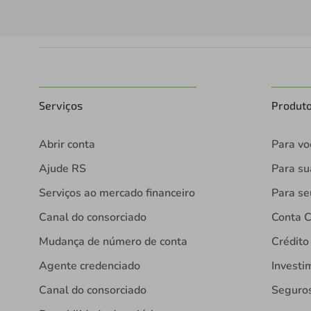
Serviços
Produt
Abrir conta
Para vo
Ajude RS
Para s
Serviços ao mercado financeiro
Para se
Canal do consorciado
Conta C
Mudança de número de conta
Crédito
Agente credenciado
Investi
Canal do consorciado
Seguro