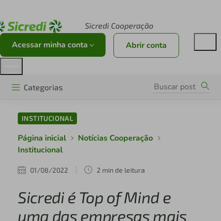
Acesse sicredi.com.br
Sicredi Cooperação
Acessar minha conta
Abrir conta
Categorias
INSTITUCIONAL
Página inicial
Notícias Cooperação
Institucional
01/08/2022
2 min de leitura
Sicredi é Top of Mind e
uma das empresas mais