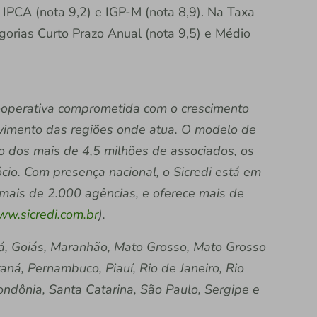
 IPCA (nota 9,2) e IGP-M (nota 8,9). Na Taxa
egorias Curto Prazo Anual (nota 9,5) e Médio
 cooperativa comprometida com o crescimento
vimento das regiões onde atua. O modelo de
ão dos mais de 4,5 milhões de associados, os
io. Com presença nacional, o Sicredi está em
 mais de 2.000 agências, e oferece mais de
w.sicredi.com.br
).
á, Goiás, Maranhão, Mato Grosso, Mato Grosso
raná, Pernambuco, Piauí, Rio de Janeiro, Rio
ndônia, Santa Catarina, São Paulo, Sergipe e