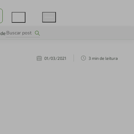
ade
01/03/2021
3 min de leitura