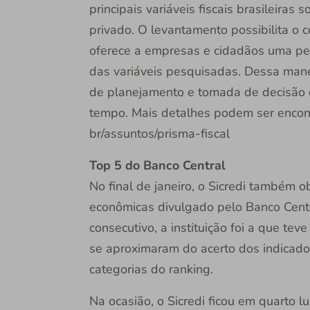
principais variáveis fiscais brasileiras 
privado. O levantamento possibilita o co
oferece a empresas e cidadãos uma pers
das variáveis pesquisadas. Dessa mane
de planejamento e tomada de decisão d
tempo. Mais detalhes podem ser encont
br/assuntos/prisma-fiscal
Top 5 do Banco Central
No final de janeiro, o Sicredi também 
econômicas divulgado pelo Banco Cent
consecutivo, a instituição foi a que tev
se aproximaram do acerto dos indicado
categorias do ranking.
Na ocasião, o Sicredi ficou em quarto l