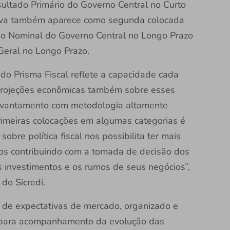
ultado Primário do Governo Central no Curto
rativa também aparece como segunda colocada
do Nominal do Governo Central no Longo Prazo
Geral no Longo Prazo.
do Prisma Fiscal reflete a capacidade cada
 projeções econômicas também sobre esses
levantamento com metodologia altamente
 primeiras colocações em algumas categorias é
sobre política fiscal nos possibilita ter mais
os contribuindo com a tomada de decisão dos
 investimentos e os rumos de seus negócios”,
do Sicredi.
a de expectativas de mercado, organizado e
, para acompanhamento da evolução das