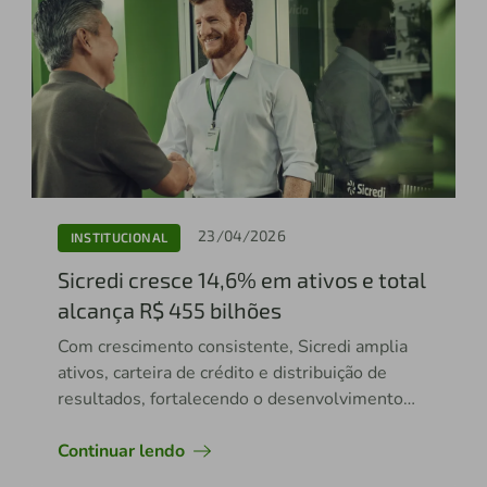
23/04/2026
INSTITUCIONAL
Sicredi cresce 14,6% em ativos e total
alcança R$ 455 bilhões
Com crescimento consistente, Sicredi amplia
ativos, carteira de crédito e distribuição de
resultados, fortalecendo o desenvolvimento
das regiões onde atua
Continuar lendo