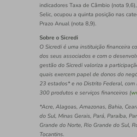
indicadores Taxa de Câmbio (nota 9,6),
Selic, ocupou a quinta posição nas cat
Prazo Anual (nota 8,9).
Sobre o Sicredi
O Sicredi é uma instituição financeira
dos seus associados e com o desenvol
gestão do Sicredi valoriza a participaç
quais exercem papel de donos do negóc
23 estados* e no Distrito Federal, com
300 produtos e serviços financeiros (
ww
*Acre, Alagoas, Amazonas, Bahia, Cear
do Sul, Minas Gerais, Pará, Paraíba, Pa
Grande do Norte, Rio Grande do Sul, Ro
Tocantins.