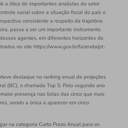
sob a ótica de importantes analistas do setor
ntrole social sobre a situação fiscal do país e
pectiva consistente a respeito da trajetória
ira, passa a ser um importante instrumento
esses agentes, em diferentes horizontes de
rados no site https://www.gov.br/fazenda/pt-
obteve destaque no ranking anual de projeções
ral (BC), o chamado Top 5. Pelo segundo ano
e maior presença nas listas das cinco que mais
res, sendo a única a aparecer em cinco
ugar na categoria Curto Prazo Anual para os