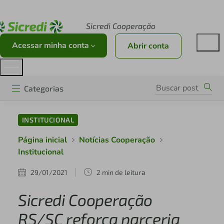
Acesse sicredi.com.br
Sicredi Cooperação
Acessar minha conta
Abrir conta
Categorias
INSTITUCIONAL
Página inicial
Notícias Cooperação
Institucional
29/01/2021
2 min de leitura
Sicredi Cooperação
RS/SC reforça parceria