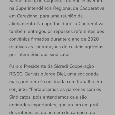
Santos Koch, de Coqueiros do Sul, estiveram
na Superintendência Regional da Cooperativa,
em Carazinho, para uma reunião de
alinhamento. Na oportunidade, a Cooperativa
também entregou os repasses referentes aos
convênios firmados durante o ano de 2020
relativos as contratações de custeio agrícolas
por intermédio dos sindicatos.
Para o Presidente da Sicredi Cooperação
RS/SC, Gervásio Jorge Diel, uma sociedade
mais próspera é construída com trabalho em
conjunto. “Fortalecemos as parcerias com os
Sindicatos, pois entendemos que são
entidades importantes, que atuam em prol
dos interesses do homem do campo e do