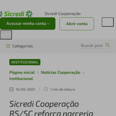
Acesse sicredi.com.br
Sicredi Cooperação
Acessar minha conta
Abrir conta
Categorias
INSTITUCIONAL
Página inicial
Notícias Cooperação
Institucional
16/04/2021
1 min de leitura
Sicredi Cooperação
RS/SC reforça parceria