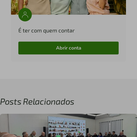
É ter com quem contar
Abrir conta
Posts Relacionados