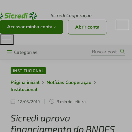
Acesse sicredi.com.br
Sicredi Cooperação
Acessar minha conta
Abrir conta
Categorias
INSTITUCIONAL
Página inicial
Notícias Cooperação
Institucional
12/03/2019
3 min de leitura
Sicredi aprova
financiamento do BNDES