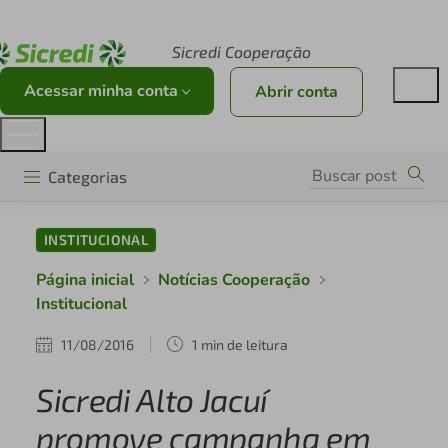
Acesse sicredi.com.br
Sicredi Cooperação
Acessar minha conta
Abrir conta
Categorias
INSTITUCIONAL
Página inicial
Notícias Cooperação
Institucional
11/08/2016
1 min de leitura
Sicredi Alto Jacuí
promove campanha em