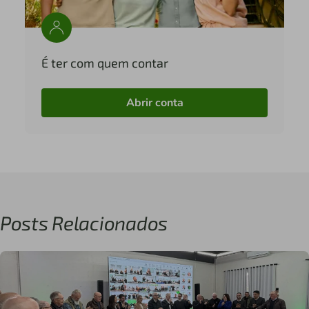
É ter com quem contar
Abrir conta
Posts Relacionados