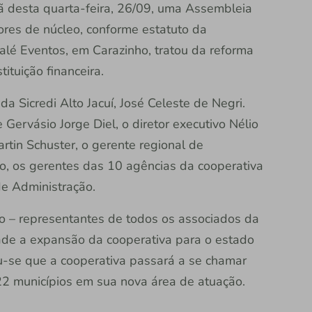
ã desta quarta-feira, 26/09, uma Assembleia
ores de núcleo, conforme estatuto da
calé Eventos, em Carazinho, tratou da reforma
tituição financeira.
 Sicredi Alto Jacuí, José Celeste de Negri.
Gervásio Jorge Diel, o diretor executivo Nélio
artin Schuster, o gerente regional de
, os gerentes das 10 agências da cooperativa
e Administração.
o – representantes de todos os associados da
ade a expansão da cooperativa para o estado
iu-se que a cooperativa passará a se chamar
22 municípios em sua nova área de atuação.