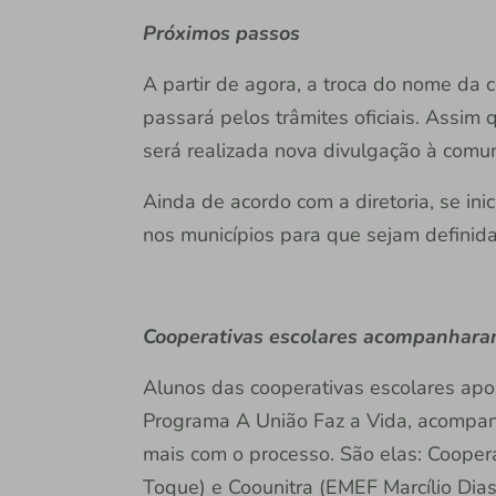
Próximos passos
A partir de agora, a troca do nome da 
passará pelos trâmites oficiais. Assim 
será realizada nova divulgação à comu
Ainda de acordo com a diretoria, se in
nos municípios para que sejam definida
Cooperativas escolares acompanhar
Alunos das cooperativas escolares apoi
Programa A União Faz a Vida, acompan
mais com o processo. São elas: Coop
Toque) e Coounitra (EMEF Marcílio Dias