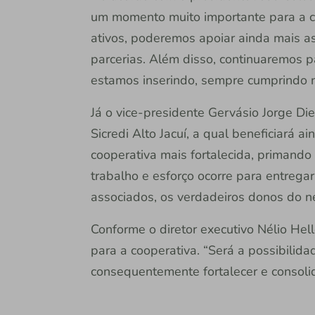
um momento muito importante para a c
ativos, poderemos apoiar ainda mais 
parcerias. Além disso, continuaremos 
estamos inserindo, sempre cumprindo n
Já o vice-presidente Gervásio Jorge Di
Sicredi Alto Jacuí, a qual beneficiará 
cooperativa mais fortalecida, primand
trabalho e esforço ocorre para entrega
associados, os verdadeiros donos do ne
Conforme o diretor executivo Nélio Hel
para a cooperativa. “Será a possibilid
consequentemente fortalecer e consolid