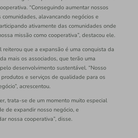
ooperativa. “Conseguindo aumentar nossos
as comunidades, alavancando negócios e
participando ativamente das comunidades onde
ossa missão como cooperativa”, destacou ele.
el reiterou que a expansão é uma conquista da
ainda mais os associados, que terão uma
o pelo desenvolvimento sustentável. “Nosso
r produtos e serviços de qualidade para os
gócio”, acrescentou.
ler, trata-se de um momento muito especial
ade de expandir nosso negócio, e
ar nossa cooperativa”, disse.