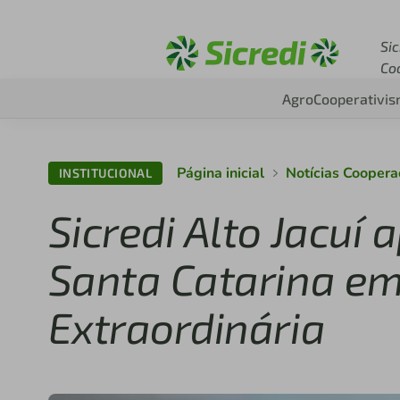
Acesse sicredi.com.br
Sic
Co
Agro
Cooperativi
Página inicial
Notícias Cooper
INSTITUCIONAL
Sicredi Alto Jacuí
Santa Catarina e
Extraordinária