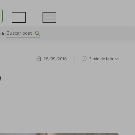
ade
28/09/2018
3 min de leitura
a