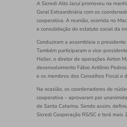
A Sicredi Alto Jacuí promoveu na manh
Geral Extraordinária com os coordenad
cooperativa. A reunião, ocorrida no Ma
e consolidação do estatuto social da ins
Conduziram a assembleia o presidente da
Também participaram o vice-presidente 
Heller, o diretor de operações Airton M
desenvolvimento Fábio Antônio Pedroso
e os membros dos Conselhos Fiscal e d
Na ocasião, os coordenadores de núcle
cooperativa – aprovaram por unanimid
de Santa Catarina. Sendo assim, defin
Sicredi Cooperação RS/SC e terá mais 