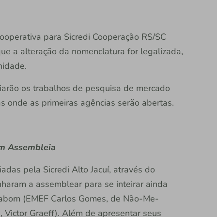
cooperativa para Sicredi Cooperação RS/SC
que a alteração da nomenclatura for legalizada,
nidade.
iciarão os trabalhos de pesquisa de mercado
s onde as primeiras agências serão abertas.
am Assembleia
adas pela Sicredi Alto Jacuí, através do
haram a assemblear para se inteirar ainda
erabom (EMEF Carlos Gomes, de Não-Me-
, Victor Graeff). Além de apresentar seus