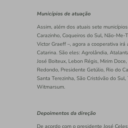
Municípios de atuação
Assim, além dos atuais sete município
Carazinho, Coqueiros do Sul, Não-Me-T
Victor Graeff –, agora a cooperativa ir
Catarina. São eles: Agrolândia, Atala
José Boiteux, Lebon Régis, Mirim Doce, 
Redondo, Presidente Getúlio, Rio do Ca
Santa Terezinha, São Cristóvão do Sul, 
Witmarsum.
Depoimentos da direção
De acordo com o presidente José Celes