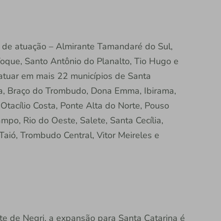
s de atuação – Almirante Tamandaré do Sul,
oque, Santo Antônio do Planalto, Tio Hugo e
á atuar em mais 22 municípios de Santa
nta, Braço do Trombudo, Dona Emma, Ibirama,
Otacílio Costa, Ponte Alta do Norte, Pouso
mpo, Rio do Oeste, Salete, Santa Cecília,
Taió, Trombudo Central, Vitor Meireles e
te de Negri, a expansão para Santa Catarina é