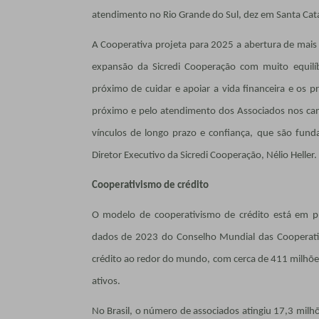
atendimento no Rio Grande do Sul, dez em Santa Cata
A Cooperativa projeta para 2025 a abertura de mai
expansão da Sicredi Cooperação com muito equilíb
próximo de cuidar e apoiar a vida financeira e os 
próximo e pelo atendimento dos Associados nos can
vínculos de longo prazo e confiança, que são fund
Diretor Executivo da Sicredi Cooperação, Nélio Heller.
Cooperativismo de crédito
O modelo de cooperativismo de crédito está em p
dados de 2023 do Conselho Mundial das Cooperativ
crédito ao redor do mundo, com cerca de 411 milhõ
ativos.
No Brasil, o número de associados atingiu 17,3 milh