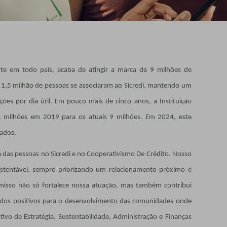
sente em todo país, acaba de atingir a marca de 9 milhões de
 1,5 milhão de pessoas se associaram ao Sicredi, mantendo um
ões por dia útil. Em pouco mais de cinco anos, a Instituição
 milhões em 2019 para os atuais 9 milhões. Em 2024, este
iados.
a das pessoas no Sicredi e no Cooperativismo De Crédito. Nosso
ustentável, sempre priorizando um relacionamento próximo e
isso não só fortalece nossa atuação, mas também contribui
dos positivos para o desenvolvimento das comunidades onde
ivo de Estratégia, Sustentabilidade, Administração e Finanças