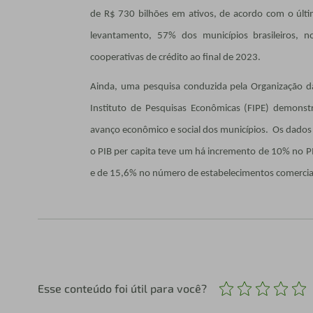
de R$ 730 bilhões em ativos, de acordo com o últi
levantamento, 57% dos municípios brasileiros,
cooperativas de crédito ao final de 2023.
Ainda, uma pesquisa conduzida pela Organização d
Instituto de Pesquisas Econômicas (FIPE) demonstr
avanço econômico e social dos municípios. Os dados
o PIB per capita teve um há incremento de 10% no P
e de 15,6% no número de estabelecimentos comercia
Esse conteúdo foi útil para você?