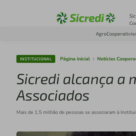
Acesse sicredi.com.br
Sic
Co
Agro
Cooperativi
Página inicial
Notícias Cooper
INSTITUCIONAL
Sicredi alcança a 
Associados
Mais de 1,5 milhão de pessoas se associaram à Instit