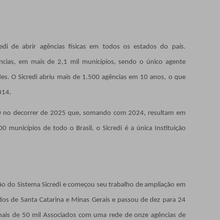
di de abrir agências físicas em todos os estados do país.
ncias, em mais de 2,1 mil municípios, sendo o único agente
des. O Sicredi abriu mais de 1.500 agências em 10 anos, o que
014.
30 no decorrer de 2025 que, somando com 2024, resultam em
municípios de todo o Brasil, o Sicredi é a única Instituição
o do Sistema Sicredi e começou seu trabalho de ampliação em
dos de Santa Catarina e Minas Gerais e passou de dez para 24
mais de 50 mil Associados com uma rede de onze agências de