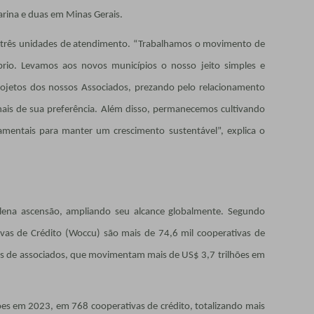
rina e duas em Minas Gerais.
s três unidades de atendimento. “Trabalhamos o movimento de
rio. Levamos aos novos municípios o nosso jeito simples e
projetos dos nossos Associados, prezando pelo relacionamento
ais de sua preferência. Além disso, permanecemos cultivando
amentais para manter um crescimento sustentável”, explica o
lena ascensão, ampliando seu alcance globalmente. Segundo
as de Crédito (Woccu) são mais de 74,6 mil cooperativas de
es de associados, que movimentam mais de US$ 3,7 trilhões em
ões em 2023, em 768 cooperativas de crédito, totalizando mais