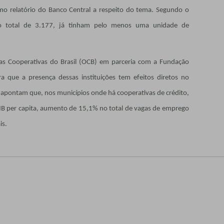
mo relatório do Banco Central a respeito do tema. Segundo o
 no total de 3.177, já tinham pelo menos uma unidade de
as Cooperativas do Brasil (OCB) em parceria com a Fundação
a que a presença dessas instituições tem efeitos diretos no
 apontam que, nos municípios onde há cooperativas de crédito,
IB per capita, aumento de 15,1% no total de vagas de emprego
is.