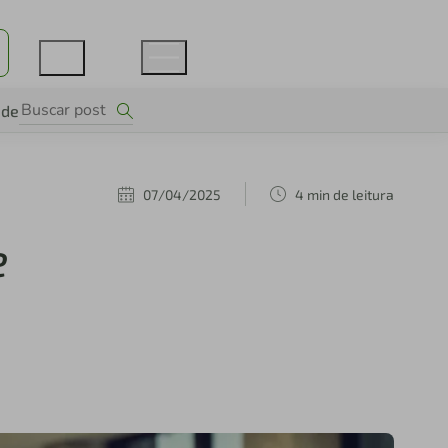
ade
07/04/2025
4 min de leitura
e