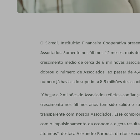
O Sicredi, Instituição Financeira Cooperativa pre
Associados. Somente nos últimos 12 meses, mais de
crescimento médio de cerca de 6 mil novas associaç
dobrou o número de Associados, ao passar de 4,4
número já havia sido superior a 8,5 milhões de assoc
“Chegar a 9 milhões de Associados reflete a confianç
crescimento nos últimos anos tem sido sólido e s
transparente com nossos Associados. Esse comprom
com o impulsionamento da economia e gera resulta
atuamos”, destaca Alexandre Barbosa, diretor execut