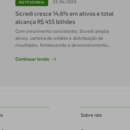
23/04/2026
INSTITUCIONAL
Sicredi cresce 14,6% em ativos e total
alcança R$ 455 bilhões
Com crescimento consistente, Sicredi amplia
ativos, carteira de crédito e distribuição de
resultados, fortalecendo o desenvolvimento
das regiões onde atua
Continuar lendo
os
Sobre nós