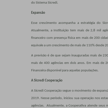
do Sistema Sicredi.
Expansão
Esse crescimento acompanha a estratégia do Sicre
Atualmente, a Instituição tem mais de 2,8 mil agê
financeiro com presença física em mais de 200 cida
equivale a um crescimento de mais de 110% desde 2
A previsão é de que sejam inauguradas mais de 2
mais de 400 agências em dois anos. Em mais de 200 
Financeira disponível para aquelas populações.
A Sicredi Cooperação
A Sicredi Cooperação segue o movimento de expansã
2019. Nesse período, iniciou sua operação nos esta
agências. Atualmente, a Cooperativa atende seus 