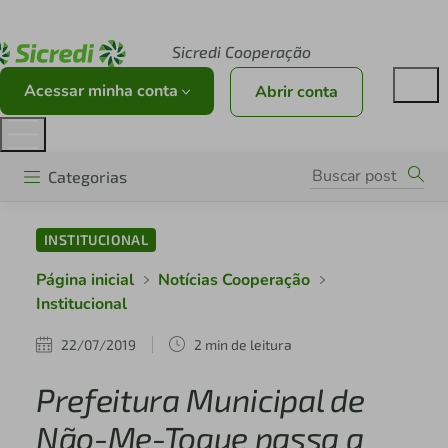
Acesse sicredi.com.br
Sicredi Cooperação
Acessar minha conta
Abrir conta
Categorias
INSTITUCIONAL
Página inicial
Notícias Cooperação
Institucional
22/07/2019
2 min de leitura
Prefeitura Municipal de
Não-Me-Toque passa a