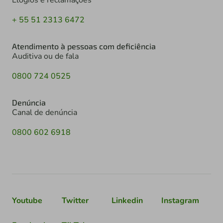
Elogios e reclamações
+ 55 51 2313 6472
Atendimento à pessoas com deficiência
Auditiva ou de fala
0800 724 0525
Denúncia
Canal de denúncia
0800 602 6918
Youtube
Twitter
Linkedin
Instagram