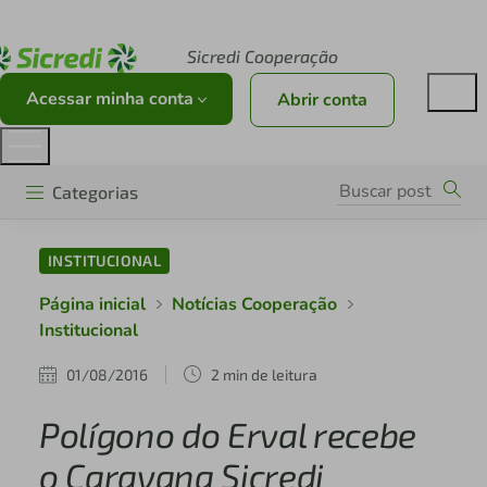
Acesse sicredi.com.br
Sicredi Cooperação
Acessar minha conta
Abrir conta
Categorias
INSTITUCIONAL
Página inicial
Notícias Cooperação
Institucional
01/08/2016
2 min de leitura
Polígono do Erval recebe
o Caravana Sicredi