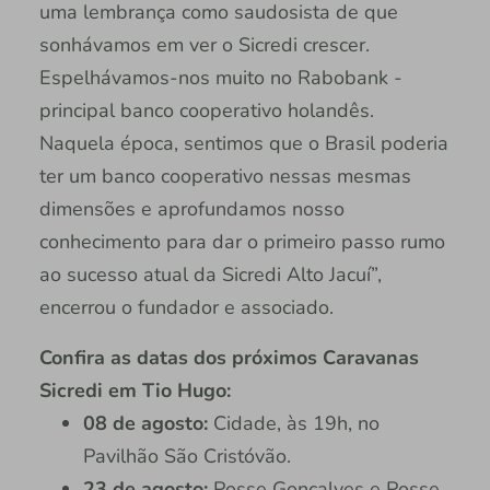
uma lembrança como saudosista de que
sonhávamos em ver o Sicredi crescer.
Espelhávamos-nos muito no Rabobank -
principal banco cooperativo holandês.
Naquela época, sentimos que o Brasil poderia
ter um banco cooperativo nessas mesmas
dimensões e aprofundamos nosso
conhecimento para dar o primeiro passo rumo
ao sucesso atual da Sicredi Alto Jacuí”,
encerrou o fundador e associado.
Confira as datas dos próximos Caravanas
Sicredi em Tio Hugo:
08 de agosto:
Cidade, às 19h, no
Pavilhão São Cristóvão.
23 de agosto:
Posse Gonçalves e Posse