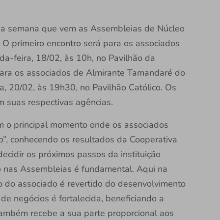
na semana que vem as Assembleias de Núcleo
 O primeiro encontro será para os associados
a-feira, 18/02, às 10h, no Pavilhão da
para os associados de Almirante Tamandaré do
a, 20/02, às 19h30, no Pavilhão Católico. Os
m suas respectivas agências.
 o principal momento onde os associados
”, conhecendo os resultados da Cooperativa
ecidir os próximos passos da instituição
do nas Assembleias é fundamental. Aqui na
o do associado é revertido do desenvolvimento
de negócios é fortalecida, beneficiando a
ambém recebe a sua parte proporcional aos