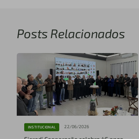
Posts Relacionados
22/06/2026
INSTITUCIONAL
Sicredi Cooperação celebra 45 anos