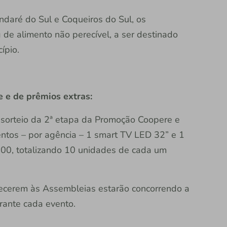
daré do Sul e Coqueiros do Sul, os
de alimento não perecível, a ser destinado
ípio.
 e de prêmios extras:
 sorteio da 2ª etapa da Promoção Coopere e
ntos – por agência – 1 smart TV LED 32” e 1
,00, totalizando 10 unidades de cada um
ecerem às Assembleias estarão concorrendo a
rante cada evento.