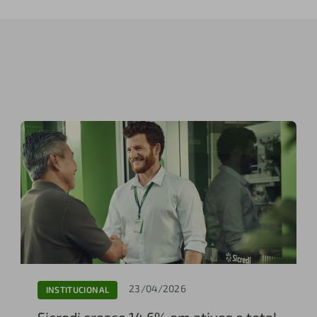
23/04/2026
INSTITUCIONAL
Sicredi cresce 14,6% em ativos e total