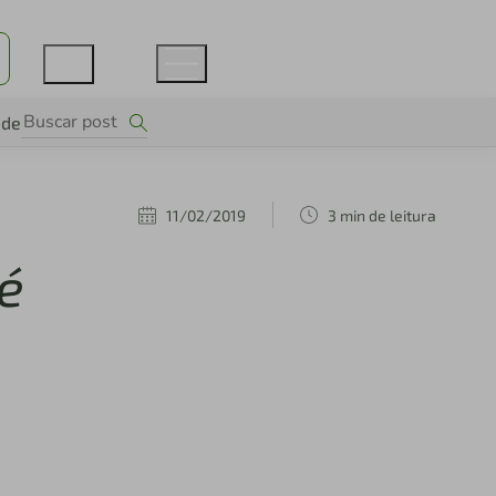
ade
11/02/2019
3 min de leitura
é