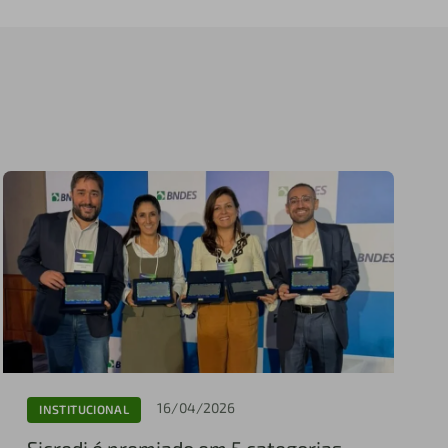
16/04/2026
INSTITUCIONAL
Sicredi é premiado em 5 categorias