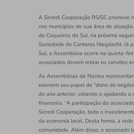
A Sicredi Cooperação RS/SC promove 
nos municípios de sua área de atuação.
de Coqueiros do Sul, na próxima segund
Sociedade de Cantores Niegdacht. Já 
Sul, a Assembleia ocorre na quarta-feir
associados devem retirar os convites e
As Assembleias de Núcleo representam
exercem seu papel de “dono do negócio
do ano anterior, votando e ajudando a d
financeira. “A participação do associa
Sicredi Cooperação, todo o investiment
da economia local. Desta forma, a rede 
comunidade. Além disso, o associado t