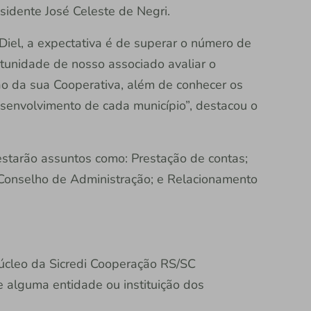
sidente José Celeste de Negri.
 Diel, a expectativa é de superar o número de
rtunidade de nosso associado avaliar o
ão da sua Cooperativa, além de conhecer os
esenvolvimento de cada município”, destacou o
estarão assuntos como: Prestação de contas;
 Conselho de Administração; e Relacionamento
úcleo da Sicredi Cooperação RS/SC
 alguma entidade ou instituição dos