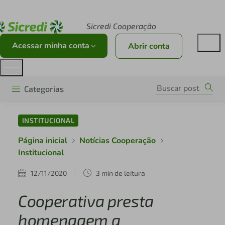
Acesse sicredi.com.br
Sicredi Cooperação
Acessar minha conta
Abrir conta
Categorias
INSTITUCIONAL
Página inicial
Notícias Cooperação
Institucional
12/11/2020
3 min de leitura
Cooperativa presta
homenagem a