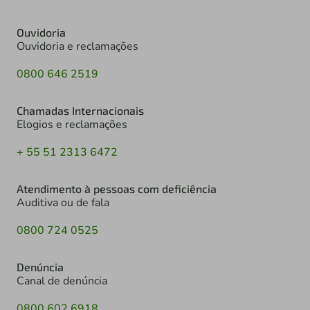
Ouvidoria
Ouvidoria e reclamações
0800 646 2519
Chamadas Internacionais
Elogios e reclamações
+ 55 51 2313 6472
Atendimento à pessoas com deficiência
Auditiva ou de fala
0800 724 0525
Denúncia
Canal de denúncia
0800 602 6918