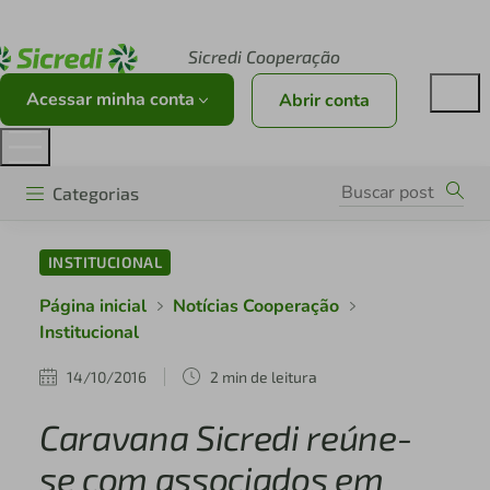
Acesse sicredi.com.br
Sicredi Cooperação
Acessar minha conta
Abrir conta
Categorias
INSTITUCIONAL
Página inicial
Notícias Cooperação
Institucional
14/10/2016
2 min de leitura
Caravana Sicredi reúne-
se com associados em