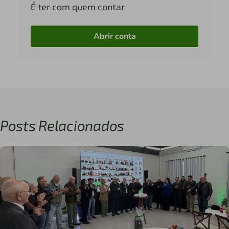
É ter com quem contar
Abrir conta
Posts Relacionados