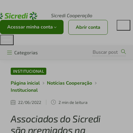
Acesse sicredi.com.br
Sicredi Cooperação
Acessar minha conta
Abrir conta
Categorias
INSTITUCIONAL
Página inicial
Notícias Cooperação
Institucional
22/06/2022
2 min de leitura
Associados do Sicredi
são premiados na