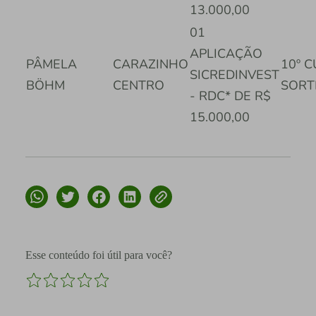
13.000,00
01
APLICAÇÃO
PÂMELA
CARAZINHO
10º 
SICREDINVEST
BÖHM
CENTRO
SORT
- RDC* DE R$
15.000,00
Esse conteúdo foi útil para você?