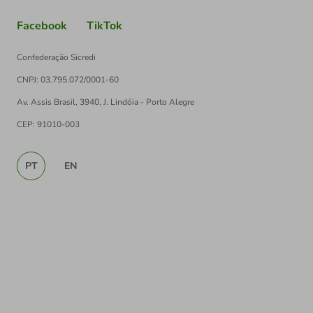
Facebook
TikTok
Confederação Sicredi
CNPJ: 03.795.072/0001-60
Av. Assis Brasil, 3940, J. Lindóia - Porto Alegre
CEP: 91010-003
PT
EN