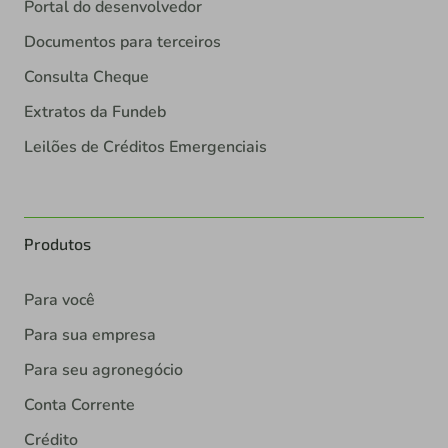
Portal do desenvolvedor
Documentos para terceiros
Consulta Cheque
Extratos da Fundeb
Leilões de Créditos Emergenciais
Produtos
Para você
Para sua empresa
Para seu agronegócio
Conta Corrente
Crédito