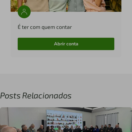
É ter com quem contar
Abrir conta
Posts Relacionados