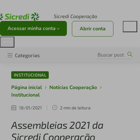
Acesse sicredi.com.br
Sicredi Cooperação
Acessar minha conta
Abrir conta
Categorias
INSTITUCIONAL
Página inicial
Notícias Cooperação
Institucional
18/01/2021
2 min de leitura
Assembleias 2021 da
Sicredi Cooperação