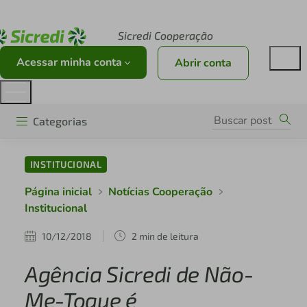
Acesse sicredi.com.br
Sicredi Cooperação
Acessar minha conta
Abrir conta
Categorias
INSTITUCIONAL
Página inicial
Notícias Cooperação
Institucional
10/12/2018
2 min de leitura
Agência Sicredi de Não-
Me-Toque é