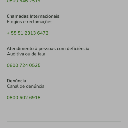
0800 646 2519
Chamadas Internacionais
Elogios e reclamações
+ 55 51 2313 6472
Atendimento à pessoas com deficiência
Auditiva ou de fala
0800 724 0525
Denúncia
Canal de denúncia
0800 602 6918