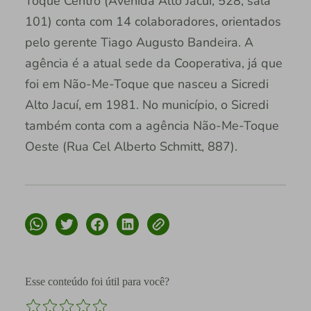
Toque Centro (Avenida Alto Jacuí, 528, sala
101) conta com 14 colaboradores, orientados
pelo gerente Tiago Augusto Bandeira. A
agência é a atual sede da Cooperativa, já que
foi em Não-Me-Toque que nasceu a Sicredi
Alto Jacuí, em 1981. No município, o Sicredi
também conta com a agência Não-Me-Toque
Oeste (Rua Cel Alberto Schmitt, 887).
Esse conteúdo foi útil para você?