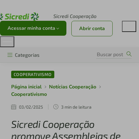
Acesse sicredi.com.br
Sicredi Cooperação
Acessar minha conta
Abrir conta
Categorias
COOPERATIVISMO
Página inicial
Notícias Cooperação
Cooperativismo
03/02/2025
3 min de leitura
Sicredi Cooperação
promove Assembleias de