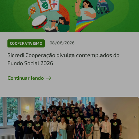
08/06/2026
COOPERATIVISMO
Sicredi Cooperação divulga contemplados do
Fundo Social 2026
Continuar lendo