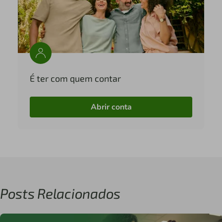
É ter com quem contar
Abrir conta
Posts Relacionados