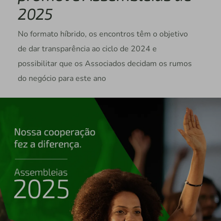
2025
No formato híbrido, os encontros têm o objetivo
de dar transparência ao ciclo de 2024 e
possibilitar que os Associados decidam os rumos
do negócio para este ano