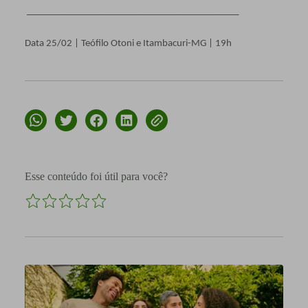
____________________________________________
Data 25/02 | Teófilo Otoni e Itambacuri-MG | 19h
Esse conteúdo foi útil para você?