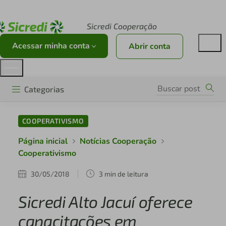
Acesse sicredi.com.br
Sicredi Cooperação
Acessar minha conta
Abrir conta
Categorias
COOPERATIVISMO
Página inicial
Notícias Cooperação
Cooperativismo
30/05/2018
3 min de leitura
Sicredi Alto Jacuí oferece
capacitações em