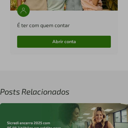
É ter com quem contar
Abrir conta
Posts Relacionados