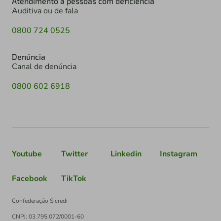
Atendimento à pessoas com deficiência
Auditiva ou de fala
0800 724 0525
Denúncia
Canal de denúncia
0800 602 6918
Youtube
Twitter
Linkedin
Instagram
Facebook
TikTok
Confederação Sicredi
CNPJ: 03.795.072/0001-60