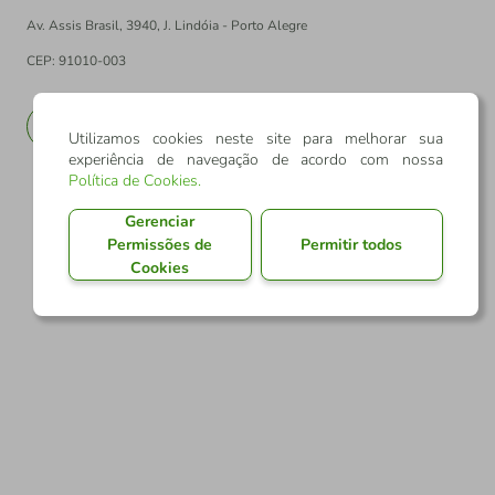
Av. Assis Brasil, 3940, J. Lindóia - Porto Alegre
CEP: 91010-003
PT
EN
Utilizamos cookies neste site para melhorar sua
experiência de navegação de acordo com nossa
Política de Cookies
.
Gerenciar
Permissões de
Permitir todos
Cookies