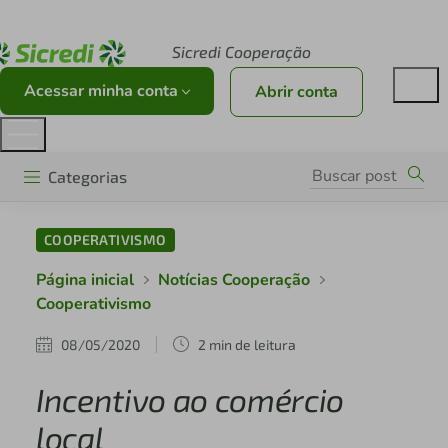
Acesse sicredi.com.br
Sicredi Cooperação
Acessar minha conta
Abrir conta
Categorias
COOPERATIVISMO
Página inicial
Notícias Cooperação
Cooperativismo
08/05/2020
2 min de leitura
Incentivo ao comércio
local