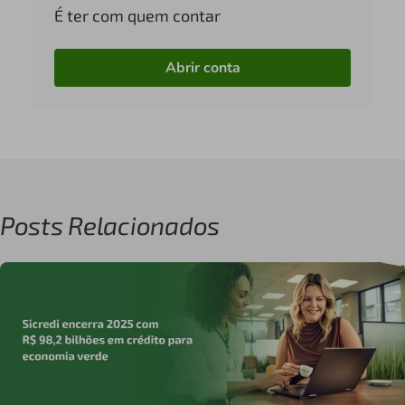
É ter com quem contar
Abrir conta
Posts Relacionados