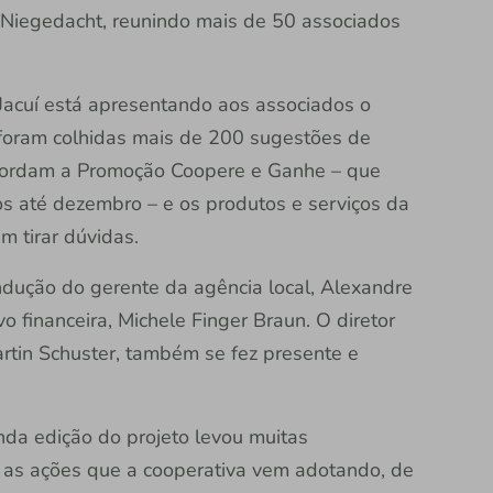
 Niegedacht, reunindo mais de 50 associados
o Jacuí está apresentando aos associados o
foram colhidas mais de 200 sugestões de
abordam a Promoção Coopere e Ganhe – que
s até dezembro – e os produtos e serviços da
m tirar dúvidas.
ndução do gerente da agência local, Alexandre
 financeira, Michele Finger Braun. O diretor
rtin Schuster, também se fez presente e
da edição do projeto levou muitas
s as ações que a cooperativa vem adotando, de