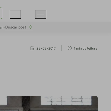
ade
28/08/2017
1 min de leitura