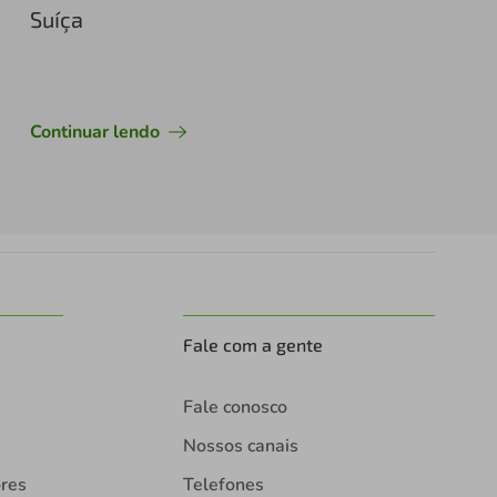
Suíça
Continuar lendo
Fale com a gente
Fale conosco
Nossos canais
ores
Telefones