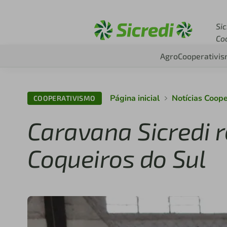
Acesse sicredi.com.br
Sic
Co
Agro
Cooperativi
Página inicial
Notícias Coop
COOPERATIVISMO
Caravana Sicredi 
Coqueiros do Sul