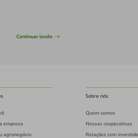
Continuar lendo
os
Sobre nós
cê
Quem somos
ua empresa
Nossas cooperativas
u agronegócio
Relações com investid