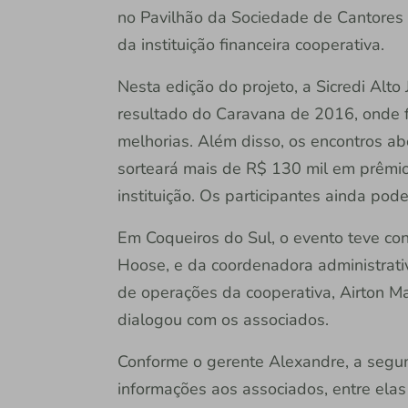
no Pavilhão da Sociedade de Cantores
da instituição financeira cooperativa.
Nesta edição do projeto, a Sicredi Alt
resultado do Caravana de 2016, onde 
melhorias. Além disso, os encontros 
sorteará mais de R$ 130 mil em prêmio
instituição. Os participantes ainda pode
Em Coqueiros do Sul, o evento teve co
Hoose, e da coordenadora administrativo
de operações da cooperativa, Airton Ma
dialogou com os associados.
Conforme o gerente Alexandre, a segun
informações aos associados, entre ela