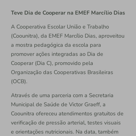
Teve Dia de Cooperar na EMEF Marcílio Dias
A Cooperativa Escolar União e Trabalho
(Coounitra), da EMEF Marcílio Dias, aproveitou
a mostra pedagógica da escola para
promover ações integradas ao Dia de
Cooperar (Dia C), promovido pela
Organização das Cooperativas Brasileiras
(OCB).
Através de uma parceria com a Secretaria
Municipal de Saúde de Victor Graeff, a
Coounitra ofereceu atendimentos gratuitos de
verificação de pressão arterial, testes visuais
e orientações nutricionais. Na data, também