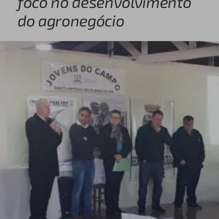
foco no desenvolvimento
do agronegócio