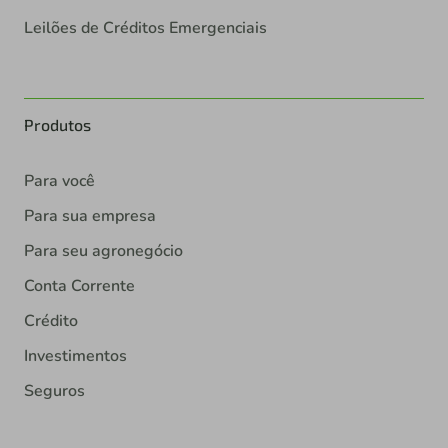
Leilões de Créditos Emergenciais
Produtos
Para você
Para sua empresa
Para seu agronegócio
Conta Corrente
Crédito
Investimentos
Seguros