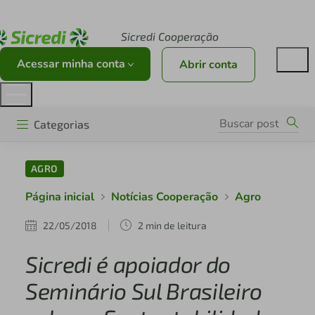
Acesse sicredi.com.br
Sicredi Cooperação
Acessar minha conta
Abrir conta
Categorias
AGRO
Página inicial
Notícias Cooperação
Agro
22/05/2018
2 min de leitura
Sicredi é apoiador do
Seminário Sul Brasileiro