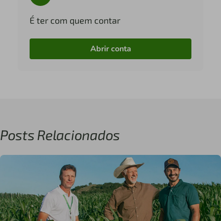
É ter com quem contar
Abrir conta
Posts Relacionados