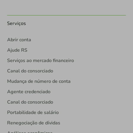
Serviços
Abrir conta
Ajude RS
Serviços ao mercado financeiro
Canal do consorciado
Mudança de número de conta
Agente credenciado
Canal do consorciado
Portabilidade de salário
Renegociação de dívidas