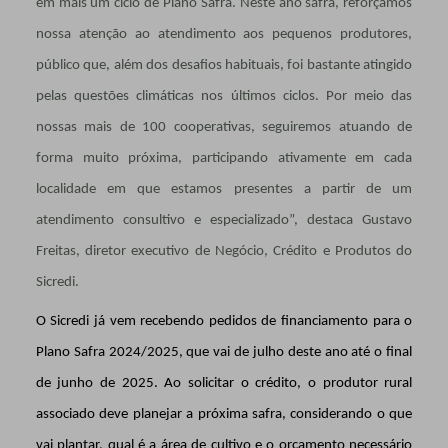
em mais um ciclo de Plano Safra. Neste ano safra, reforçamos
nossa atenção ao atendimento aos pequenos produtores,
público que, além dos desafios habituais, foi bastante atingido
pelas questões climáticas nos últimos ciclos. Por meio das
nossas mais de 100 cooperativas, seguiremos atuando de
forma muito próxima, participando ativamente em cada
localidade em que estamos presentes a partir de um
atendimento consultivo e especializado”, destaca Gustavo
Freitas, diretor executivo de Negócio, Crédito e Produtos do
Sicredi.
O Sicredi já vem recebendo pedidos de financiamento para o
Plano Safra 2024/2025, que vai de julho deste ano até o final
de junho de 2025. Ao solicitar o crédito, o produtor rural
associado deve planejar a próxima safra, considerando o que
vai plantar, qual é a área de cultivo e o orçamento necessário