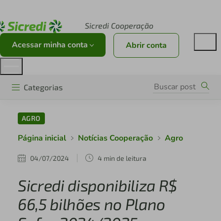
Acesse sicredi.com.br
Sicredi Cooperação
Acessar minha conta
Abrir conta
Categorias
AGRO
Página inicial
Notícias Cooperação
Agro
04/07/2024
4 min de leitura
Sicredi disponibiliza R$
66,5 bilhões no Plano