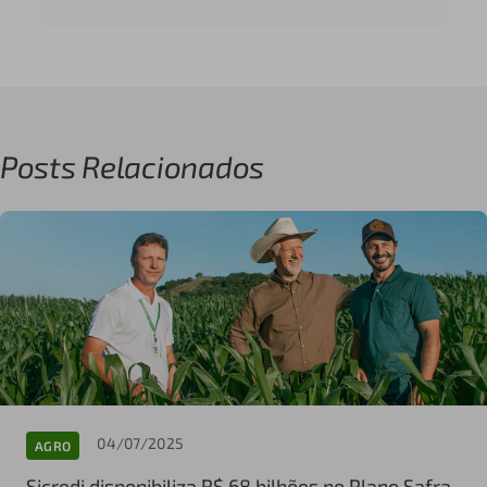
Posts Relacionados
04/07/2025
AGRO
Sicredi disponibiliza R$ 68 bilhões no Plano Safra