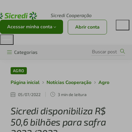
Acesse sicredi.com.br
Sicredi Cooperação
Acessar minha conta
Abrir conta
Categorias
AGRO
Página inicial
Notícias Cooperação
Agro
05/07/2022
3 min de leitura
Sicredi disponibiliza R$
50,6 bilhões para safra