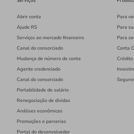
Abrir conta
Para vo
Ajude RS
Para s
Serviços ao mercado financeiro
Para se
Canal do consorciado
Conta C
Mudança de número de conta
Crédito
Agente credenciado
Investi
Canal do consorciado
Seguro
Portabilidade de salário
Renegociação de dívidas
Análises econômicas
Promoções e parcerias
Portal do desenvolvedor