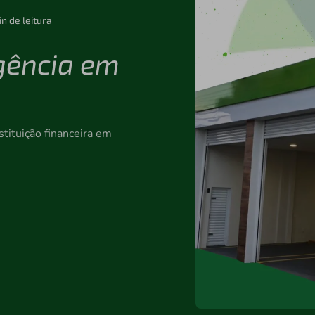
in de leitura
gência em
tituição financeira em