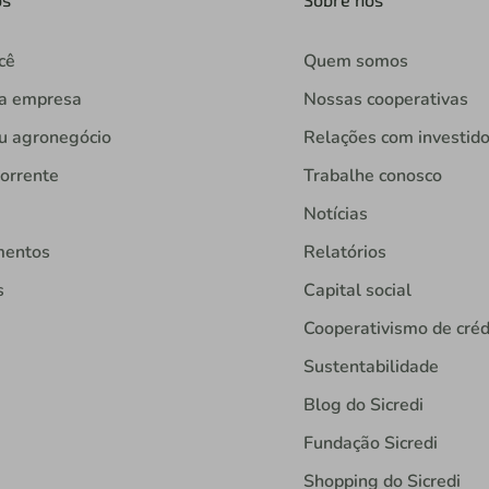
cê
Quem somos
ua empresa
Nossas cooperativas
u agronegócio
Relações com investid
orrente
Trabalhe conosco
Notícias
mentos
Relatórios
s
Capital social
Cooperativismo de créd
Sustentabilidade
Blog do Sicredi
Fundação Sicredi
Shopping do Sicredi