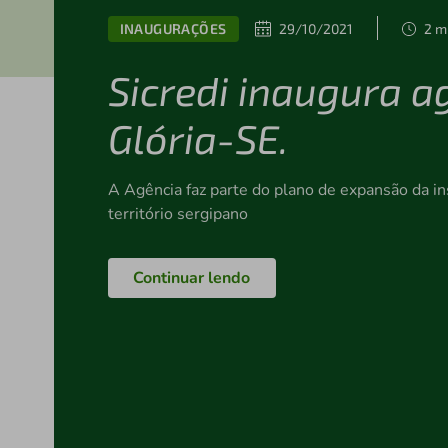
INAUGURAÇÕES
29/10/2021
2 m
Sicredi inaugura a
Glória-SE.
A Agência faz parte do plano de expansão da ins
território sergipano
Continuar lendo