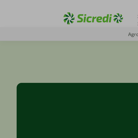
Acesse sicredi.com.
Agr