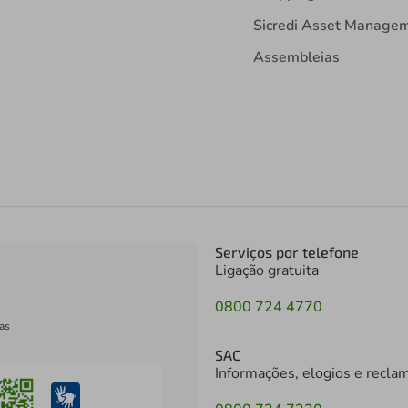
Sicredi Asset Manage
Assembleias
Serviços por telefone
Ligação gratuita
0800 724 4770
as
SAC
Informações, elogios e recla