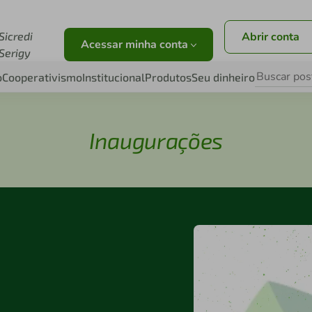
br
Sicredi
Abrir conta
Acessar minha conta
Serigy
o
Cooperativismo
Institucional
Produtos
Seu dinheiro
Inaugurações