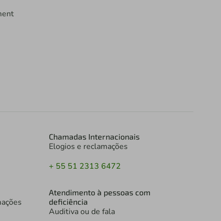
ment
Chamadas Internacionais
Elogios e reclamações
+ 55 51 2313 6472
Atendimento à pessoas com
mações
deficiência
Auditiva ou de fala