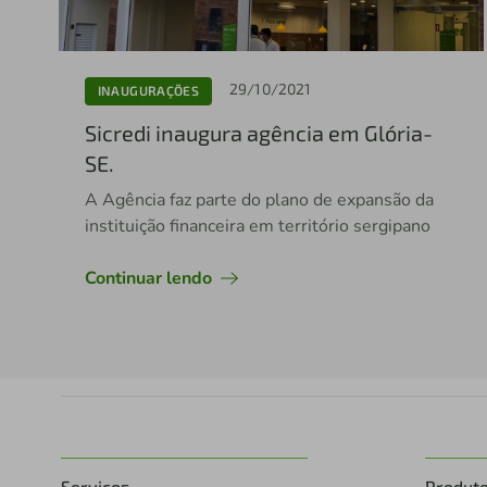
29/10/2021
INAUGURAÇÕES
Sicredi inaugura agência em Glória-
SE.
A Agência faz parte do plano de expansão da
instituição financeira em território sergipano
Continuar lendo
Serviços
Produt