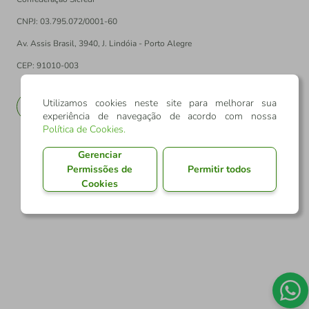
CNPJ: 03.795.072/0001-60
Av. Assis Brasil, 3940, J. Lindóia - Porto Alegre
CEP: 91010-003
Utilizamos cookies neste site para melhorar sua
PT
EN
experiência de navegação de acordo com nossa
Política de Cookies
.
Gerenciar
Permissões de
Permitir todos
Cookies