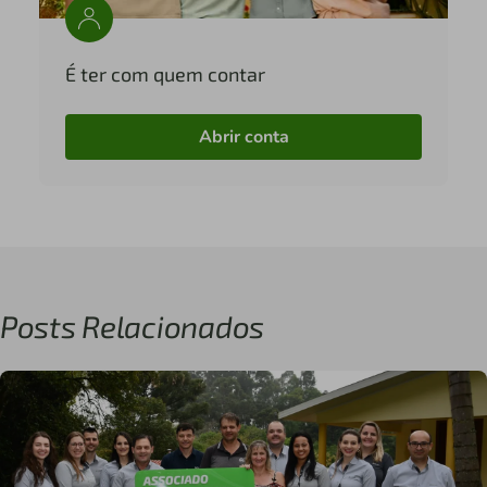
É ter com quem contar
Abrir conta
Posts Relacionados