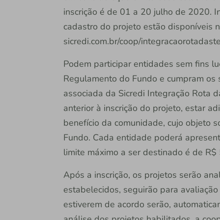
inscrição é de 01 a 20 julho de 2020.
cadastro do projeto estão disponíveis no
sicredi.com.br/coop/integracaorotadaste
Podem participar entidades sem fins l
Regulamento do Fundo e cumpram os seg
associada da Sicredi Integração Rota 
anterior à inscrição do projeto, estar 
benefício da comunidade, cujo objeto s
Fundo. Cada entidade poderá apresenta
limite máximo a ser destinado é de 
Após a inscrição, os projetos serão an
estabelecidos, seguirão para avaliaçã
estiverem de acordo serão, automatica
análise dos projetos habilitados, a co