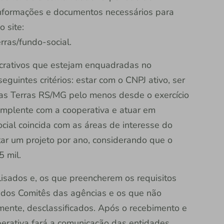
 Informações e documentos necessários para
 site:
rras/fundo-social.
ucrativos que estejam enquadradas no
uintes critérios: estar com o CNPJ ativo, ser
das Terras RS/MG pelo menos desde o exercício
adimplente com a cooperativa e atuar em
ocial coincida com as áreas de interesse do
r um projeto por ano, considerando que o
R$ 5 mil.
alisados e, os que preencherem os requisitos
o dos Comitês das agências e os que não
mente, desclassificados. Após o recebimento e
operativa fará a comunicação das entidades