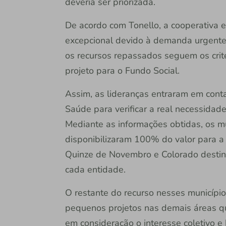
deveria ser priorizada.
De acordo com Tonello, a cooperativa 
excepcional devido à demanda urgente 
os recursos repassados seguem os crité
projeto para o Fundo Social.
Assim, as lideranças entraram em cont
Saúde para verificar a real necessida
Mediante as informações obtidas, os m
disponibilizaram 100% do valor para a 
Quinze de Novembro e Colorado destin
cada entidade.
O restante do recurso nesses municípi
pequenos projetos nas demais áreas qu
em consideração o interesse coletivo e