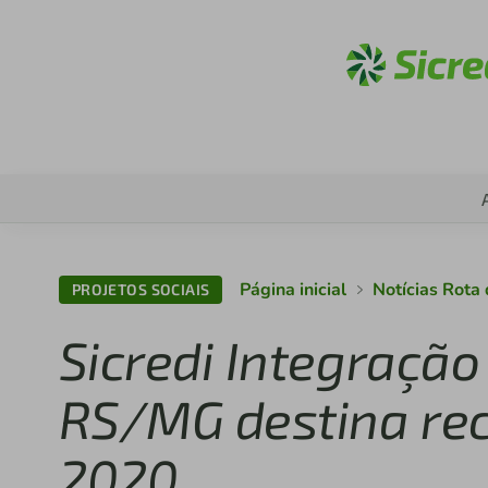
Acess
Página inicial
Notícias Rota
PROJETOS SOCIAIS
Sicredi Integração
RS/MG destina rec
2020