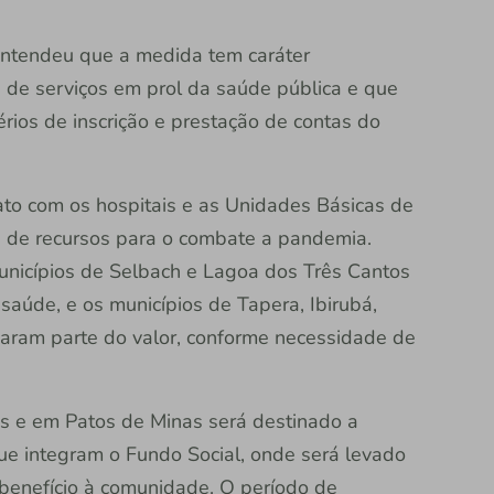
entendeu que a medida tem caráter
de serviços em prol da saúde pública e que
rios de inscrição e prestação de contas do
ato com os hospitais e as Unidades Básicas de
de de recursos para o combate a pandemia.
unicípios de Selbach e Lagoa dos Três Cantos
saúde, e os municípios de Tapera, Ibirubá,
aram parte do valor, conforme necessidade de
os e em Patos de Minas será destinado a
e integram o Fundo Social, onde será levado
 benefício à comunidade. O período de