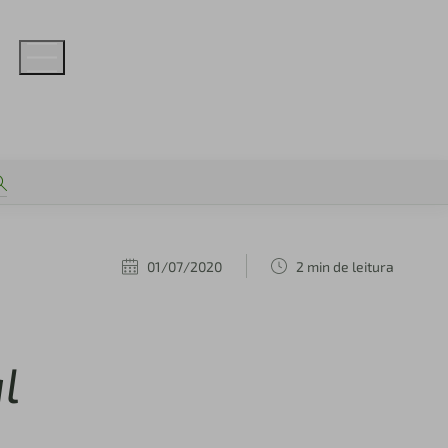
01/07/2020
2 min de leitura
l