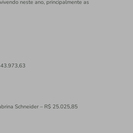
vivendo neste ano, principalmente as
 43.973,63
brina Schneider – R$ 25.025,85