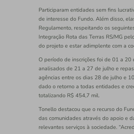
Participaram entidades sem fins lucrati
de interesse do Fundo. Além disso, el
Regulamento, respeitando os seguintes c
Integração Rota das Terras RS/MG pelo 
do projeto e estar adimplente com a 
O período de inscrições foi de 01 a 20
analisados de 21 a 27 de julho e repa
agências entre os dias 28 de julho e 1
dado o retorno a todas entidades e cr
totalizando R$ 454,7 mil.
Tonello destacou que o recurso do Fund
das comunidades através do apoio e d
relevantes serviços à sociedade. “Acre