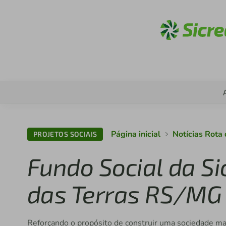
Acess
Página inicial
Notícias Rota
PROJETOS SOCIAIS
Fundo Social da Si
das Terras RS/MG 
Reforçando o propósito de construir uma sociedade ma