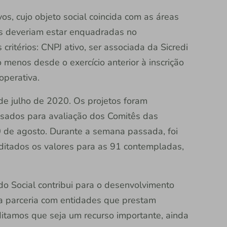
vos, cujo objeto social coincida com as áreas
as deveriam estar enquadradas no
ritérios: CNPJ ativo, ser associada da Sicredi
menos desde o exercício anterior à inscrição
cooperativa.
 de julho de 2020. Os projetos foram
ssados para avaliação dos Comitês das
0 de agosto. Durante a semana passada, foi
editados os valores para as 91 contempladas,
o Social contribui para o desenvolvimento
a parceria com entidades que prestam
ditamos que seja um recurso importante, ainda