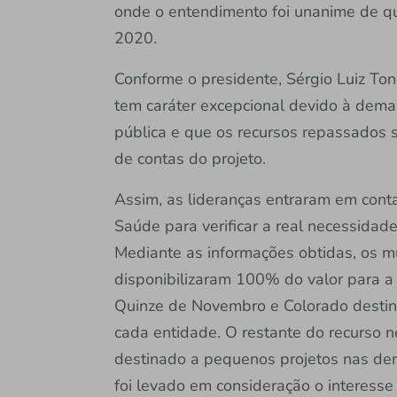
onde o entendimento foi unanime de qu
2020.
Conforme o presidente, Sérgio Luiz To
tem caráter excepcional devido à dema
pública e que os recursos repassados se
de contas do projeto.
Assim, as lideranças entraram em cont
Saúde para verificar a real necessida
Mediante as informações obtidas, os m
disponibilizaram 100% do valor para a 
Quinze de Novembro e Colorado destin
cada entidade. O restante do recurso n
destinado a pequenos projetos nas dem
foi levado em consideração o interesse