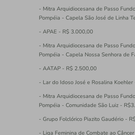
- Mitra Arquidiocesana de Passo Fund
Pompéia - Capela São José de Linha T
- APAE - R$ 3.000,00
- Mitra Arquidiocesana de Passo Fund
Pompéia - Capela Nossa Senhora de Fát
- AATAP - R$ 2.500,00
- Lar do Idoso José e Rosalina Koehler
- Mitra Arquidiocesana de Passo Fund
Pompéia - Comunidade São Luiz - R$3
- Grupo Folclórico Piazito Gaudério - R
- Liga Feminina de Combate ao Câncer