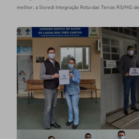
melhor, a Sicredi Integração Rota das Terras RS/MG de