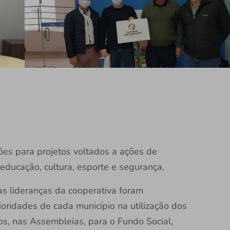
ões para projetos voltados a ações de
 educação, cultura, esporte e segurança.
s lideranças da cooperativa foram
ioridades de cada município na utilização dos
os, nas Assembleias, para o Fundo Social,