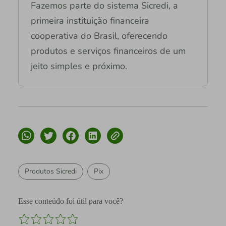
Fazemos parte do sistema Sicredi, a
primeira instituição financeira
cooperativa do Brasil, oferecendo
produtos e serviços financeiros de um
jeito simples e próximo.
Produtos Sicredi
Pix
Esse conteúdo foi útil para você?