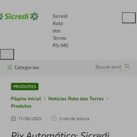
Acesse sicredi.com.br
Sicredi
Rota
das
Terras
RS/MG
Categorias
PRODUTOS
Página inicial
Notícias Rota das Terras
Produtos
17/06/2025
2 min de leitura
Pix Automático: Sicredi