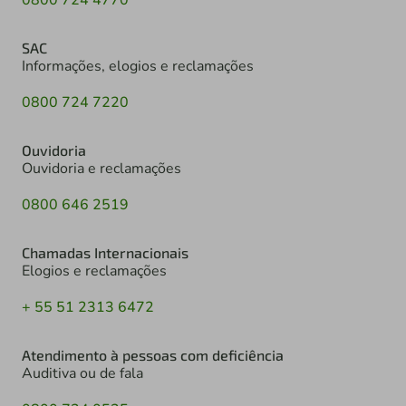
SAC
Informações, elogios e reclamações
0800 724 7220
Ouvidoria
Ouvidoria e reclamações
0800 646 2519
Chamadas Internacionais
Elogios e reclamações
+ 55 51 2313 6472
Atendimento à pessoas com deficiência
Auditiva ou de fala