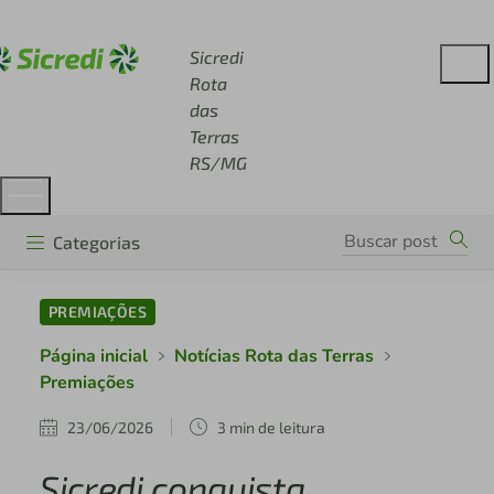
Acesse sicredi.com.br
Sicredi
Rota
das
Terras
RS/MG
Categorias
PREMIAÇÕES
Página inicial
Notícias Rota das Terras
Premiações
23/06/2026
3 min de leitura
Sicredi conquista