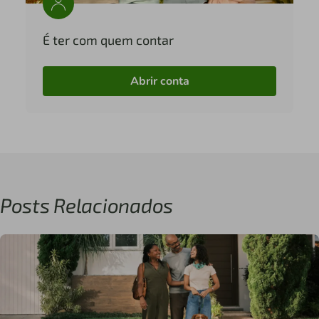
É ter com quem contar
Abrir conta
Posts Relacionados