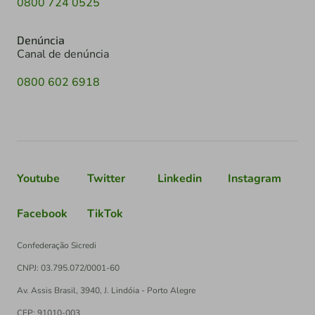
0800 724 0525
Denúncia
Canal de denúncia
0800 602 6918
Youtube
Twitter
Linkedin
Instagram
Facebook
TikTok
Confederação Sicredi
CNPJ: 03.795.072/0001-60
Av. Assis Brasil, 3940, J. Lindóia - Porto Alegre
CEP: 91010-003