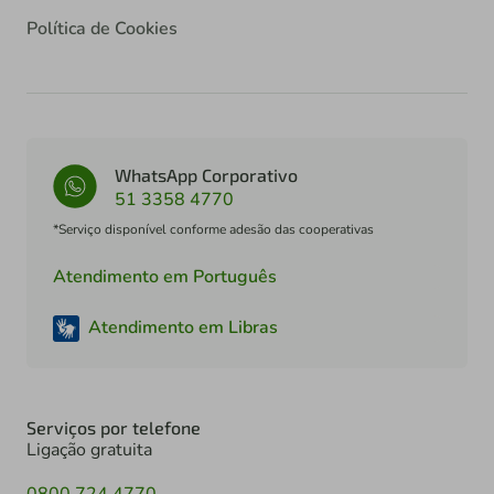
Política de Cookies
WhatsApp Corporativo
51 3358 4770
*Serviço disponível conforme adesão das cooperativas
Atendimento em Português
Atendimento em Libras
Serviços por telefone
Ligação gratuita
0800 724 4770