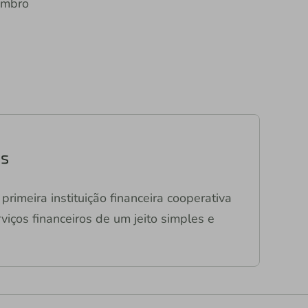
embro
as
primeira instituição financeira cooperativa
viços financeiros de um jeito simples e