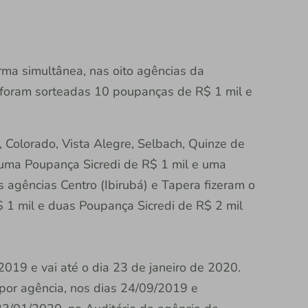
rma simultânea, nas oito agências da
de foram sorteadas 10 poupanças de R$ 1 mil e
 Colorado, Vista Alegre, Selbach, Quinze de
uma Poupança Sicredi de R$ 1 mil e uma
s agências Centro (Ibirubá) e Tapera fizeram o
 1 mil e duas Poupança Sicredi de R$ 2 mil
019 e vai até o dia 23 de janeiro de 2020.
por agência, nos dias 24/09/2019 e