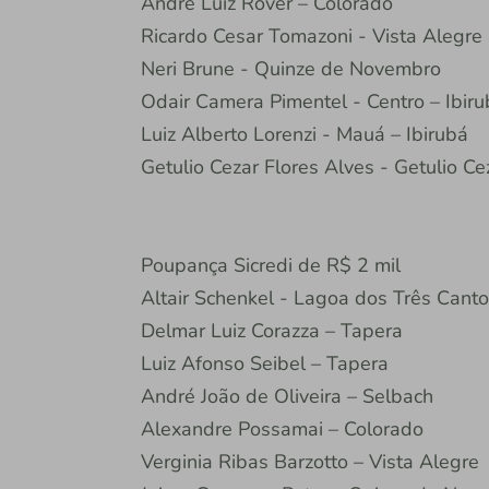
André Luiz Rover – Colorado
Ricardo Cesar Tomazoni - Vista Alegre
Neri Brune - Quinze de Novembro
Odair Camera Pimentel - Centro – Ibiru
Luiz Alberto Lorenzi - Mauá – Ibirubá
Getulio Cezar Flores Alves - Getulio Ce
Poupança Sicredi de R$ 2 mil
Altair Schenkel - Lagoa dos Três Cant
Delmar Luiz Corazza – Tapera
Luiz Afonso Seibel – Tapera
André João de Oliveira – Selbach
Alexandre Possamai – Colorado
Verginia Ribas Barzotto – Vista Alegre