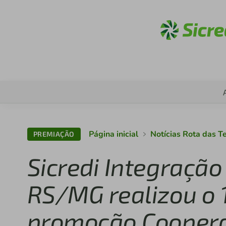
Acess
Página inicial
Notícias Rota das T
PREMIAÇÃO
Sicredi Integração
RS/MG realizou o 1
promoção Cooper