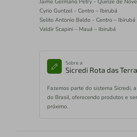
Jaime Germano Petry - Quinze de Nov
Cyrio Guntzel - Centro – Ibirubá
Selito Antonio Baldo - Centro – Ibirubá
Valdir Scapini – Mauá – Ibirubá
Sobre a
Sicredi Rota das Terr
Fazemos parte do sistema Sicredi, a 
do Brasil, oferecendo produtos e ser
próximo.