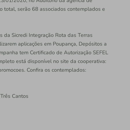
 23/01/2020, no Auditório da agência de
No total, serão 68 associados contemplados e
 da Sicredi Integração Rota das Terras
ealizarem aplicações em Poupança, Depósitos a
ampanha tem Certificado de Autorização SEFEL
leto está disponível no site da cooperativa:
/promocoes. Confira os contemplados:
 Três Cantos