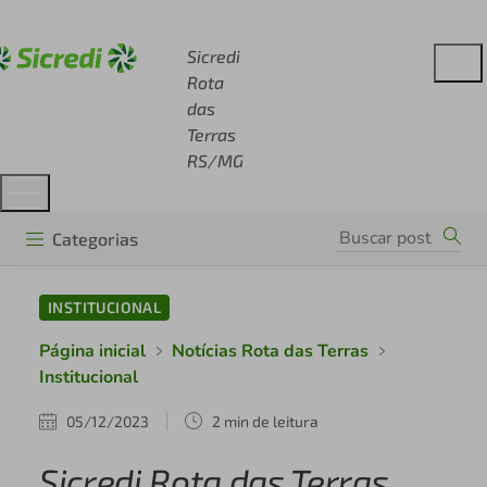
Acesse sicredi.com.br
Sicredi
Rota
das
Terras
RS/MG
Categorias
INSTITUCIONAL
Página inicial
Notícias Rota das Terras
Institucional
05/12/2023
2 min de leitura
Sicredi Rota das Terras