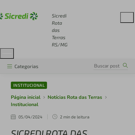
Acesse sicredi.com.br
Sicredi
Rota
das
Terras
RS/MG
Categorias
INSTITUCIONAL
Página inicial
Notícias Rota das Terras
Institucional
05/04/2024
2 min de leitura
SICREDI ROTA DAS