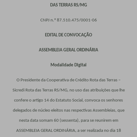
DAS TERRAS RS/MG
CNPJ n.º 87.510.475/0001-06
EDITAL DE CONVOCAÇÃO
ASSEMBLEIA GERAL ORDINÁRIA
Modalidade Digital
O Presidente da Cooperativa de Crédito Rota das Terras –
Sicredi Rota das Terras RS/MG, no uso das atribuições que lhe
confere o artigo 14 do Estatuto Social, convoca os senhores
delegados de núcleo eleitos nas respectivas Assembleias, que
nesta data somam 60 (sessenta), para se reunirem em
ASSEMBLEIA GERAL ORDINÁRIA, a ser realizada no dia 18