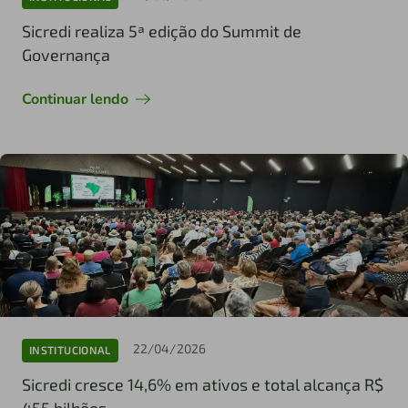
Sicredi realiza 5ª edição do Summit de
Governança
Continuar lendo
22/04/2026
INSTITUCIONAL
Sicredi cresce 14,6% em ativos e total alcança R$
455 bilhões