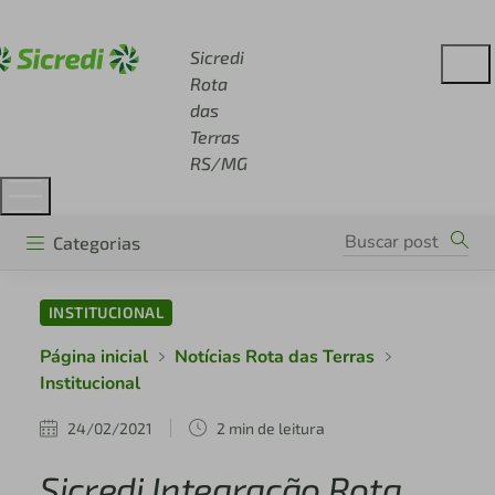
Acesse sicredi.com.br
Sicredi
Rota
das
Terras
RS/MG
Categorias
INSTITUCIONAL
Página inicial
Notícias Rota das Terras
Institucional
24/02/2021
2 min de leitura
Sicredi Integração Rota