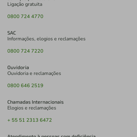
Ligação gratuita
0800 724 4770
SAC
Informações, elogios e reclamações
0800 724 7220
Ouvidoria
Ouvidoria e reclamações
0800 646 2519
Chamadas Internacionais
Elogios e reclamações
+ 55 51 2313 6472
Atendimento à pessoas com deficiência