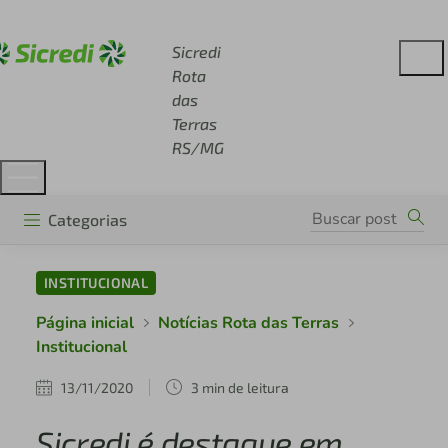
Acesse sicredi.com.br
Sicredi
Rota
das
Terras
RS/MG
Categorias
INSTITUCIONAL
Página inicial
Notícias Rota das Terras
Institucional
13/11/2020
3 min de leitura
Sicredi é destaque em