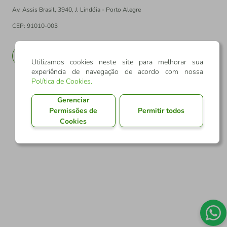
Av. Assis Brasil, 3940, J. Lindóia - Porto Alegre
CEP: 91010-003
PT
EN
Utilizamos cookies neste site para melhorar sua
experiência de navegação de acordo com nossa
Política de Cookies
.
Gerenciar
Permissões de
Permitir todos
Cookies