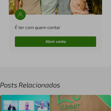
É ter com quem contar
Abrir conta
Posts Relacionados