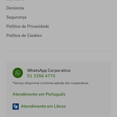
Denúncia
Segurança
Política de Privacidade
Política de Cookies
WhatsApp Corporativo
51 3358 4770
*Serviço disponível conforme adesão das cooperativas
Atendimento em Português
Atendimento em Libras