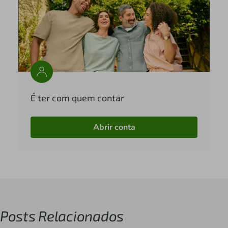
É ter com quem contar
Abrir conta
Posts Relacionados