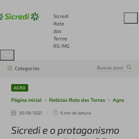
Acesse sicredi.com.br
Sicredi
Rota
das
Terras
RS/MG
Categorias
AGRO
Página inicial
Notícias Rota das Terras
Agro
30/09/2021
6 min de leitura
Sicredi e o protagonismo