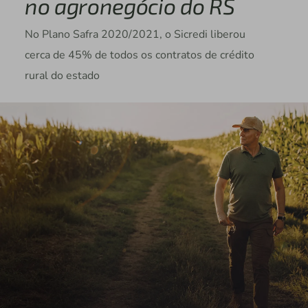
no agronegócio do RS
No Plano Safra 2020/2021, o Sicredi liberou
cerca de 45% de todos os contratos de crédito
rural do estado