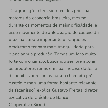
“O agronegócio tem sido um dos principais
motores da economia brasileira, mesmo
durante os momentos de maior dificuldade, e
esse movimento de antecipação do custeio da
próxima safra é importante para que os
produtores tenham mais tranquilidade para
planejar sua produção. Temos um laço muito
forte com o campo, buscando sempre apoiar
os produtores rurais em suas necessidades e
disponibilizar recursos para o chamado pré-
custeio é mais uma forma bastante relevante
de fazer isso”, explica Gustavo Freitas, diretor
executivo de Crédito do Banco
Cooperativo Sicredi.