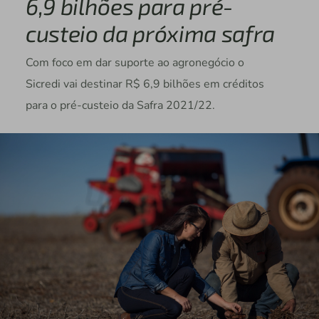
6,9 bilhões para pré-
custeio da próxima safra
Com foco em dar suporte ao agronegócio o
Sicredi vai destinar R$ 6,9 bilhões em créditos
para o pré-custeio da Safra 2021/22.