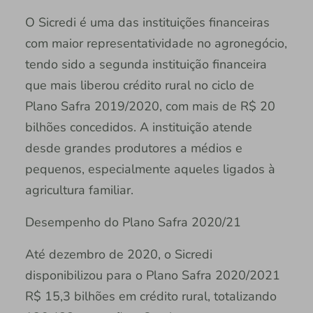
O Sicredi é uma das instituições financeiras
com maior representatividade no agronegócio,
tendo sido a segunda instituição financeira
que mais liberou crédito rural no ciclo de
Plano Safra 2019/2020, com mais de R$ 20
bilhões concedidos. A instituição atende
desde grandes produtores a médios e
pequenos, especialmente aqueles ligados à
agricultura familiar.
Desempenho do Plano Safra 2020/21
Até dezembro de 2020, o Sicredi
disponibilizou para o Plano Safra 2020/2021
R$ 15,3 bilhões em crédito rural, totalizando