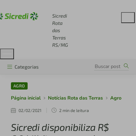
Acesse sicredi.com.br
Sicredi
Rota
das
Terras
RS/MG
Categorias
AGRO
Página inicial
Notícias Rota das Terras
Agro
02/02/2021
2 min de leitura
Sicredi disponibiliza R$