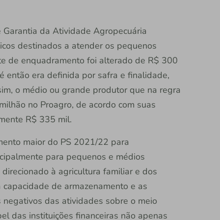
 Garantia da Atividade Agropecuária
licos destinados a atender os pequenos
mite de enquadramento foi alterado de R$ 300
é então era definida por safra e finalidade,
sim, o médio ou grande produtor que na regra
milhão no Proagro, de acordo com suas
mente R$ 335 mil.
ento maior do PS 2021/22 para
incipalmente para pequenos e médios
direcionado à agricultura familiar e dos
a capacidade de armazenamento e as
 negativos das atividades sobre o meio
el das instituições financeiras não apenas