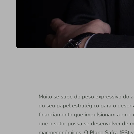
Muito se sabe do peso expressivo do ag
do seu papel estratégico para o desenv
financiamento que impulsionam a prod
que o setor possa se desenvolver de ma
macroeconômicos. O Plano Safra (PS) 