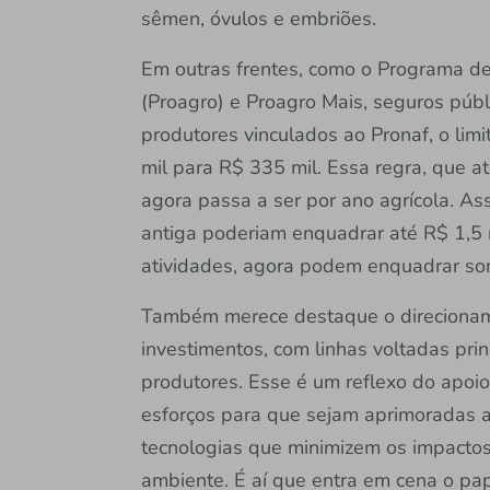
sêmen, óvulos e embriões.
Em outras frentes, como o Programa de
(Proagro) e Proagro Mais, seguros púb
produtores vinculados ao Pronaf, o li
mil para R$ 335 mil. Essa regra, que at
agora passa a ser por ano agrícola. As
antiga poderiam enquadrar até R$ 1,5 
atividades, agora podem enquadrar so
Também merece destaque o direcionam
investimentos, com linhas voltadas pr
produtores. Esse é um reflexo do apoio 
esforços para que sejam aprimoradas 
tecnologias que minimizem os impactos
ambiente. É aí que entra em cena o pap