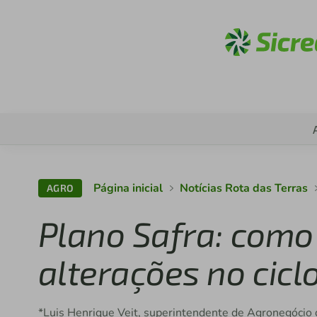
Acess
Página inicial
Notícias Rota das Terras
AGRO
Plano Safra: como
alterações no cicl
*Luis Henrique Veit, superintendente de Agronegócio 