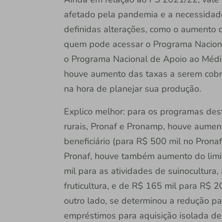
afetado pela pandemia e a necessidade 
definidas alterações, como o aumento do
quem pode acessar o Programa Nacional
o Programa Nacional de Apoio ao Médi
houve aumento das taxas a serem cobra
na hora de planejar sua produção.
Explico melhor: para os programas de
rurais, Pronaf e Pronamp, houve aume
beneficiário (para R$ 500 mil no Prona
Pronaf, houve também aumento do limi
mil para as atividades de suinocultura, a
fruticultura, e de R$ 165 mil para R$
outro lado, se determinou a redução pa
empréstimos para aquisição isolada de 