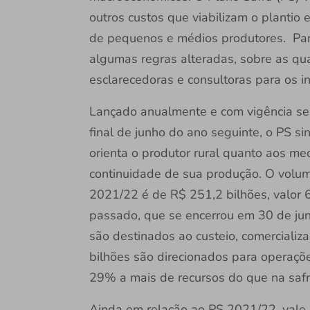
outros custos que viabilizam o plantio 
de pequenos e médios produtores. Para 
algumas regras alteradas, sobre as qua
esclarecedoras e consultoras para os in
Lançado anualmente e com vigência sem
final de junho do ano seguinte, o PS sint
orienta o produtor rural quanto aos m
continuidade de sua produção. O volum
2021/22 é de R$ 251,2 bilhões, valor 6
passado, que se encerrou em 30 de jun
são destinados ao custeio, comercializ
bilhões são direcionados para operaçõe
29% a mais de recursos do que na saf
Ainda em relação ao PS 2021/22, vale 