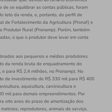
de se equilibrar as contas públicas, foram
 teto da renda, e, portanto, do perfil de
 de Fortalecimento da Agricultura (Pronaf) e
o Produtor Rural (Pronamp). Porém, também
das, o que o produtor deve levar em conta
stinados aos pequenos e médios produtores
nto da renda bruta de enquadramento do
f, e para R$ 2,4 milhões, no Pronamp). No
te de investimento de R$ 330 mil para R$ 400
vicultura, aquicultura, carcinicultura e
 200 mil para demais empreendimentos. Por
ra oito anos do prazo de amortização dos
matrizes, reprodutores, animais de serviço,