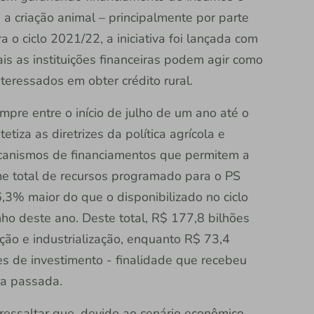
e a criação animal – principalmente por parte
o ciclo 2021/22, a iniciativa foi lançada com
is as instituições financeiras podem agir como
teressados em obter crédito rural.
pre entre o início de julho de um ano até o
etiza as diretrizes da política agrícola e
ecanismos de financiamentos que permitem a
e total de recursos programado para o PS
,3% maior do que o disponibilizado no ciclo
ho deste ano. Deste total, R$ 177,8 bilhões
ação e industrialização, enquanto R$ 73,4
s de investimento - finalidade que recebeu
ra passada.
ressaltar que, devido ao cenário econômico