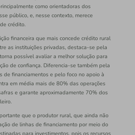
principalmente como orientadoras dos
sse público, e, nesse contexto, merece
de crédito.
ição financeira que mais concede crédito rural
tre as instituições privadas, destaca-se pela
orna possível avaliar a melhor solução para
ção de confiança. Diferencia-se também pela
s de financiamentos e pelo foco no apoio à
ncentra em média mais de 80% das operações
as safras e garante aproximadamente 70% dos
eiro.
portante que o produtor rural, que ainda não
tação de linhas de financiamento por meio do
stinadas para investimentos, pois os recursos