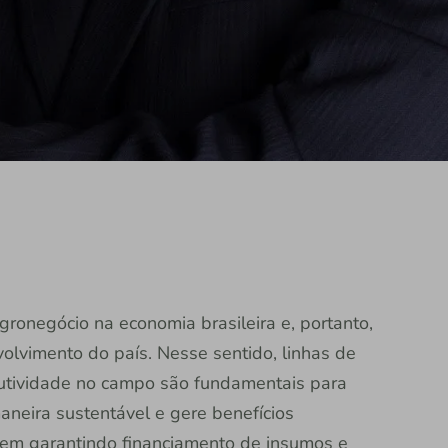
ronegócio na economia brasileira e, portanto,
olvimento do país. Nesse sentido, linhas de
utividade no campo são fundamentais para
neira sustentável e gere benefícios
vem garantindo financiamento de insumos e