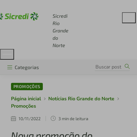
Acesse sicredi.com.br
Sicredi
Rio
Grande
do
Norte
Categorias
PROMOÇÕES
Página inicial
Notícias Rio Grande do Norte
Promoções
10/11/2022
3 min de leitura
Nova promoção do