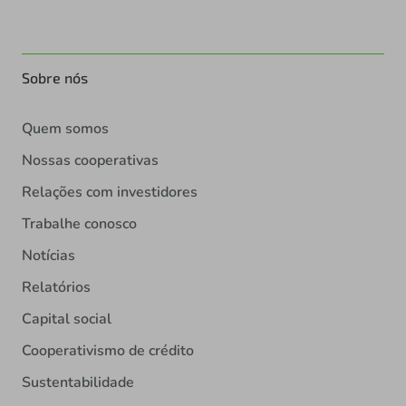
Sobre nós
Quem somos
Nossas cooperativas
Relações com investidores
Trabalhe conosco
Notícias
Relatórios
Capital social
Cooperativismo de crédito
Sustentabilidade