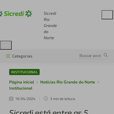
Acesse sicredi.com.br
Sicredi
Rio
Grande
do
Norte
Categorias
INSTITUCIONAL
Página inicial
Notícias Rio Grande do Norte
Institucional
19/04/2024
3 min de leitura
Sicredi está entre as 5