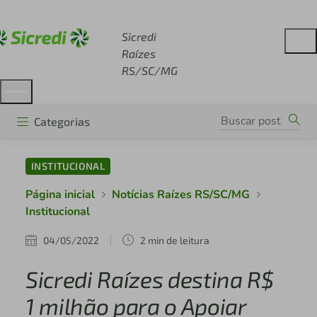
Acesse sicredi.com.br
Sicredi
Raízes
RS/SC/MG
Categorias
INSTITUCIONAL
Página inicial
Notícias Raízes RS/SC/MG
Institucional
04/05/2022
2 min de leitura
Sicredi Raízes destina R$
1 milhão para o Apoiar