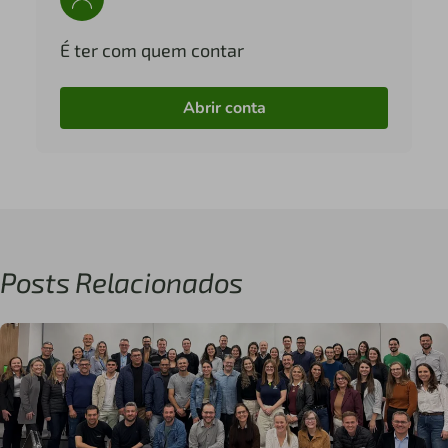
É ter com quem contar
Abrir conta
Posts Relacionados