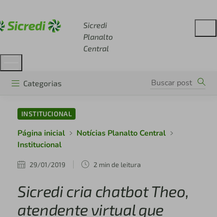
Acesse sicredi.com.br
Sicredi
Planalto
Central
Categorias
INSTITUCIONAL
Página inicial
Notícias Planalto Central
Institucional
29/01/2019
2 min de leitura
Sicredi cria chatbot Theo,
atendente virtual que