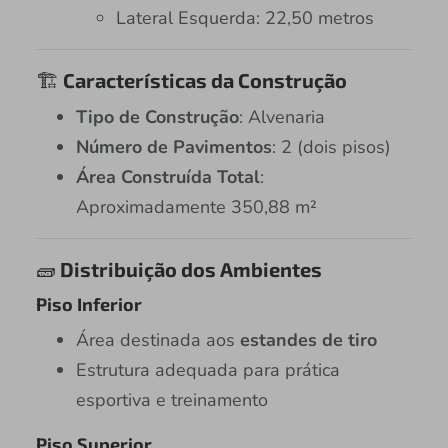
Lateral Esquerda: 22,50 metros
🏗️
Características da Construção
Tipo de Construção
: Alvenaria
Número de Pavimentos
: 2 (dois pisos)
Área Construída Total
:
Aproximadamente 350,88 m²
🧱
Distribuição dos Ambientes
Piso Inferior
Área destinada aos
estandes de tiro
Estrutura adequada para prática
esportiva e treinamento
Piso Superior