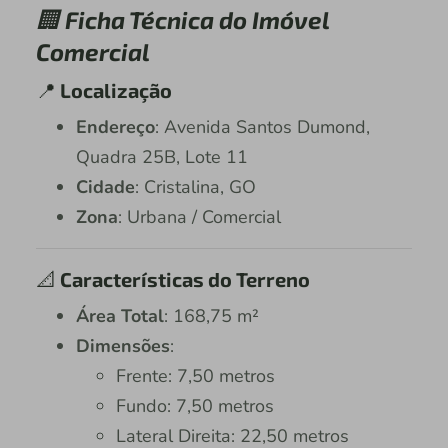
🏢
Ficha Técnica do Imóvel
Comercial
📍
Localização
Endereço
: Avenida Santos Dumond,
Quadra 25B, Lote 11
Cidade
: Cristalina, GO
Zona
: Urbana / Comercial
📐
Características do Terreno
Área Total
: 168,75 m²
Dimensões
:
Frente: 7,50 metros
Fundo: 7,50 metros
Lateral Direita: 22,50 metros