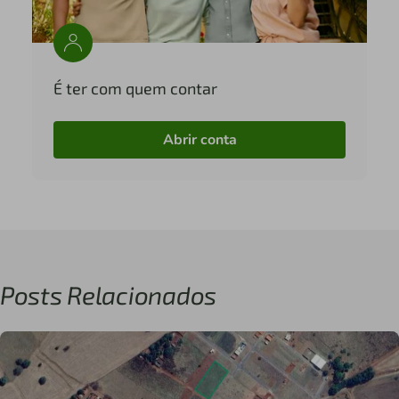
É ter com quem contar
Abrir conta
Posts Relacionados