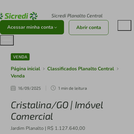
Acesse sicredi.com.br
Sicredi Planalto Central
Acessar minha conta
Abrir conta
VENDA
Página inicial
Classificados Planalto Central
Venda
16/09/2025
1 min de leitura
Cristalina/GO | Imóvel
Comercial
Jardim Planalto | R$ 1.127.640,00