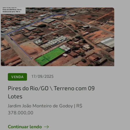
17/09/2025
VENDA
Pires do Rio/GO \ Terreno com 09
Lotes
Jardim João Monteiro de Godoy | R$
378.000,00
Continuar lendo