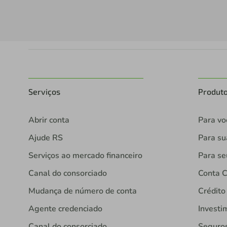
Serviços
Produt
Abrir conta
Para vo
Ajude RS
Para s
Serviços ao mercado financeiro
Para se
Canal do consorciado
Conta C
Mudança de número de conta
Crédito
Agente credenciado
Investi
Canal do consorciado
Seguro