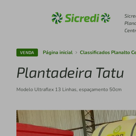
Acesse sicredi.com.br
Sicre
Plan
Cent
Página inicial
Classificados Planalto C
VENDA
Plantadeira Tatu
Modelo Ultraflex 13 Linhas, espaçamento 50cm